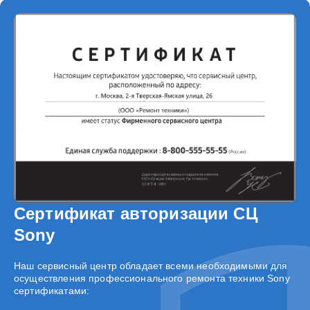
Сертификат авторизации СЦ
Sony
Наш сервисный центр обладает всеми необходимыми для
осуществления профессионального ремонта техники Sony
сертификатами: