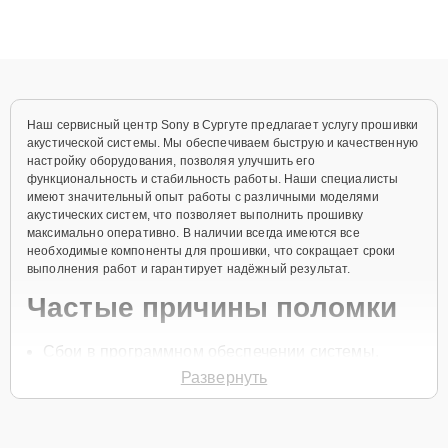
ответственному подходу клиенты получают быстрый,
качественный ремонт и понятные объяснения по результатам
диагностики.
Наш сервисный центр Sony в Сургуте предлагает услугу прошивки
акустической системы. Мы обеспечиваем быструю и качественную
настройку оборудования, позволяя улучшить его
функциональность и стабильность работы. Наши специалисты
имеют значительный опыт работы с различными моделями
акустических систем, что позволяет выполнить прошивку
максимально оперативно. В наличии всегда имеются все
необходимые компоненты для прошивки, что сокращает сроки
выполнения работ и гарантирует надёжный результат.
Частые причины поломки
Сбои в программном обеспечении системы.
Развернуть
Ошибки при обновлении прошивки.
Неправильные настройки оборудования.
Конфликты между аппаратными и