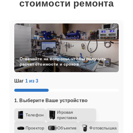
стоимости ремонта
Отвечайте на вопросы, чтобы получить
расчет стоимости и сроков
Шаг
1 из 3
1. Выберите Ваше устройство
Игровая
Телефон
приставка
Проектор
Объектив
Фотовспышка