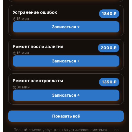
Устранение ошибок
1840 ₽
15 мин
Записаться
Ремонт после залития
2000 ₽
15 мин
Записаться
Ремонт электроплаты
1350 ₽
30 мин
Записаться
Показать всё
Полный список услуг для «
Акустическая система
» — по