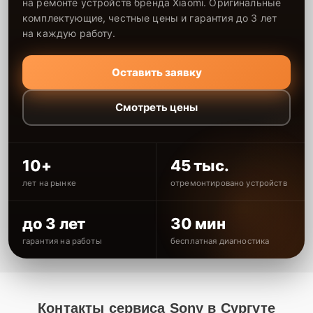
на ремонте устройств бренда Xiaomi. Оригинальные
комплектующие, честные цены и гарантия до 3 лет
на каждую работу.
Оставить заявку
Смотреть цены
10+
45 тыс.
лет на рынке
отремонтировано устройств
до 3 лет
30 мин
гарантия на работы
бесплатная диагностика
Контакты сервиса Sony в Сургуте