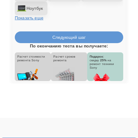
Ноутбук
Показать еще
Следующий шаг
По окончанию теста вы получаете:
Расчет стоимости
Расчет сроков
Подарок:
ремонта Sony
ремонта
скидку
25%
на
ремонт техники
Sony