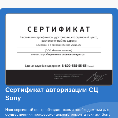
Сертификат авторизации СЦ
Sony
Наш сервисный центр обладает всеми необходимыми для
осуществления профессионального ремонта техники Sony