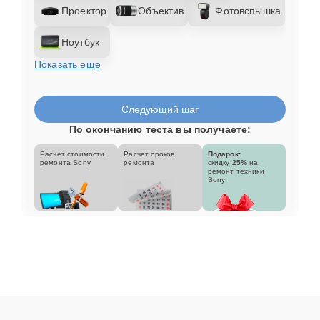
Проектор
Объектив
Фотовспышка
Ноутбук
Показать еще
Следующий шаг
По окончанию теста вы получаете:
Расчет стоимости
Расчет сроков
Подарок:
ремонта Sony
ремонта
скидку
25%
на
ремонт техники
Sony