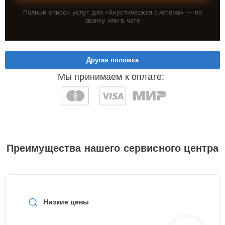
Полный список услуг для «
Акустическая система
» — по
звонку или в чате
Другая поломка
Мы принимаем к оплате:
Преимущества нашего сервисного центра
Низкие цены