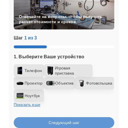
Отвечайте на вопросы, чтобы получить
расчет стоимости и сроков
Шаг
1 из 3
1. Выберите Ваше устройство
Игровая
Телефон
приставка
Проектор
Объектив
Фотовспышка
Ноутбук
Показать еще
Следующий шаг