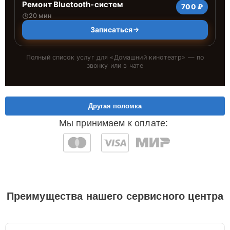
Ремонт Bluetooth-систем
700 ₽
20 мин
Записаться
Полный список услуг для «
Домашний кинотеатр
» — по
звонку или в чате
Другая поломка
Мы принимаем к оплате:
Преимущества нашего сервисного центра