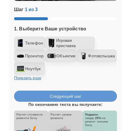
Шаг
1 из 3
1. Выберите Ваше устройство
Игровая
Телефон
приставка
Проектор
Объектив
Фотовспышка
Ноутбук
Показать еще
Следующий шаг
По окончанию теста вы получаете:
Расчет стоимости
Расчет сроков
Подарок:
ремонта Sony
ремонта
скидку
25%
на
ремонт техники
Sony