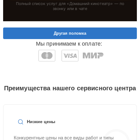
Полный список услуг для «
Домашний кинотеатр
» — по
звонку или в чате
Другая поломка
Мы принимаем к оплате:
Преимущества нашего сервисного центра
Низкие цены
Конкурентные цены на все виды работ и типы