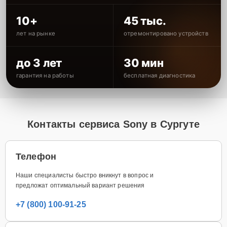
10+
45 тыс.
лет на рынке
отремонтировано устройств
до 3 лет
30 мин
гарантия на работы
бесплатная диагностика
Контакты сервиса Sony в Сургуте
Телефон
Наши специалисты быстро вникнут в вопрос и
предложат оптимальный вариант решения
+7 (800) 100-91-25