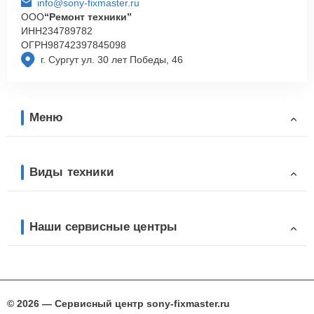
info@sony-fixmaster.ru
ООО
“Ремонт техники”
ИНН
234789782
ОГРН
98742397845098
г. Сургут ул. 30 лет Победы, 46
Меню
Виды техники
Наши сервисные центры
© 2026 — Сервисный центр sony-fixmaster.ru