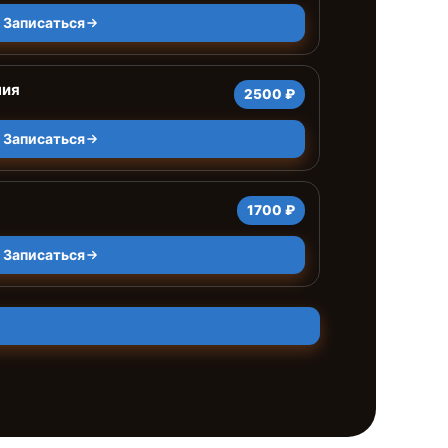
Записаться
ния
2500 ₽
Записаться
1700 ₽
Записаться