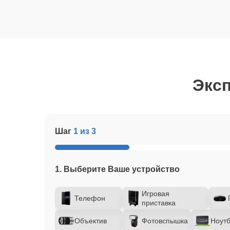
Эксп
Шаг
1 из 3
1. Выберите Ваше устройство
Игровая
Телефон
приставка
Объектив
Фотовспышка
Ноутб