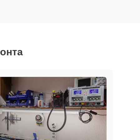
монта