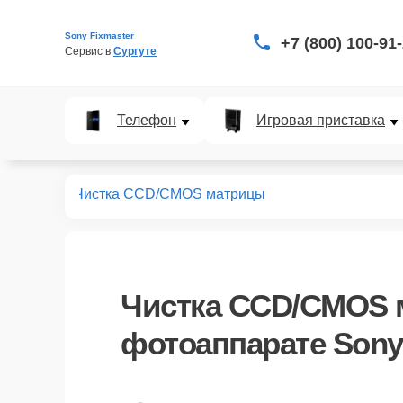
Sony Fixmaster
+7 (800) 100-91
Сервис в 
Сургуте
Телефон
Игровая приставка
аппаратов
Чистка CCD/CMOS матрицы
Чистка CCD/CMOS
фотоаппарате Sony