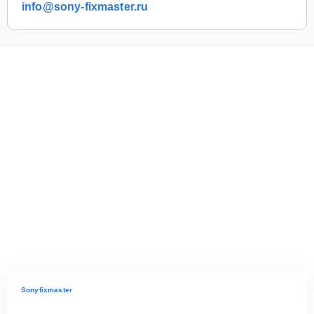
info@sony-fixmaster.ru
Sonyfixmaster