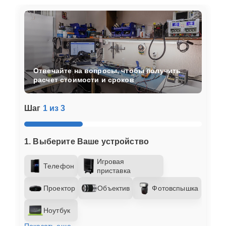
Отвечайте на вопросы, чтобы получить
расчет стоимости и сроков
Шаг
1 из 3
1. Выберите Ваше устройство
Игровая
Телефон
приставка
Проектор
Объектив
Фотовспышка
Ноутбук
Показать еще