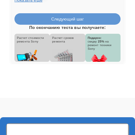
Следующий шаг
По окончанию теста вы получаете:
Расчет стоимости
Расчет сроков
Подарок:
ремонта Sony
ремонта
скидку
25%
на
ремонт техники
Sony