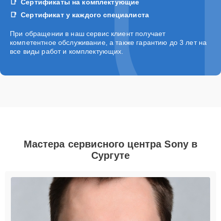
Сертификаты на комплектующие
Сертификат у каждого специалиста
При обращении в наш сервис клиент получает
компетентное обслуживание, а также гарантию до 3 лет на
все виды работ и комплектующих.
Мастера сервисного центра Sony в
Сургуте