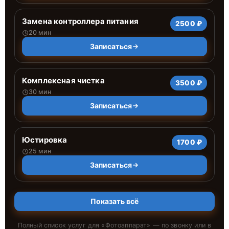
Замена контроллера питания
2500 ₽
20 мин
Записаться
Комплексная чистка
3500 ₽
30 мин
Записаться
Юстировка
1700 ₽
25 мин
Записаться
Показать всё
Полный список услуг для «
Фотоаппарат
» — по звонку или в