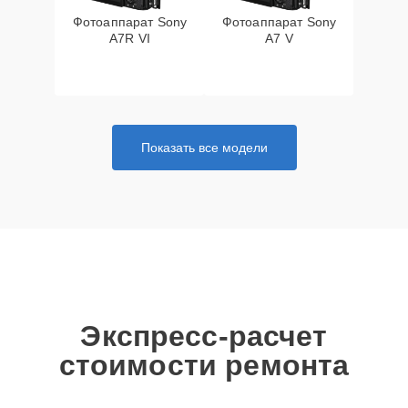
Фотоаппарат Sony
Фотоаппарат Sony
A7R VI
A7 V
Показать все модели
Экспресс-расчет
стоимости ремонта