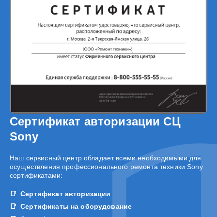
Сертификат авторизации СЦ
Sony
Наш сервисный центр обладает всеми необходимыми для
осуществления профессионального ремонта техники Sony
сертификатами:
Сертификат авторизации
Сертификаты на оборудование