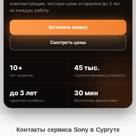
комплектующие, честные цены и гарантия до 3 лет
на каждую работу.
Оставить заявку
Смотреть цены
10+
45 тыс.
лет на рынке
отремонтировано устройств
до 3 лет
30 мин
гарантия на работы
бесплатная диагностика
Контакты сервиса Sony в Сургуте