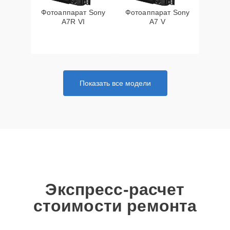
Фотоаппарат Sony
Фотоаппарат Sony
A7R VI
A7 V
Показать все модели
Экспресс-расчет
стоимости ремонта