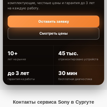
комплектующие, честные цены и гарантия до 3 лет
на каждую работу.
Оставить заявку
Смотреть цены
10+
45 тыс.
лет на рынке
отремонтировано устройств
до 3 лет
30 мин
гарантия на работы
бесплатная диагностика
Контакты сервиса Sony в Сургуте