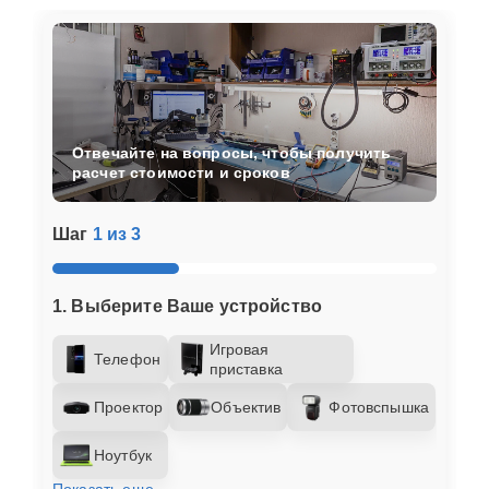
Отвечайте на вопросы, чтобы получить
расчет стоимости и сроков
Шаг
1 из 3
1. Выберите Ваше устройство
Игровая
Телефон
приставка
Проектор
Объектив
Фотовспышка
Ноутбук
Показать еще