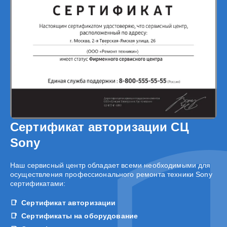
Сертификат авторизации СЦ
Sony
Наш сервисный центр обладает всеми необходимыми для
осуществления профессионального ремонта техники Sony
сертификатами:
Сертификат авторизации
Сертификаты на оборудование