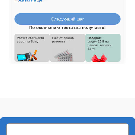
Следующий шаг
По окончанию теста вы получаете:
Расчет стоимости
Расчет сроков
Подарок:
ремонта Sony
ремонта
скидку
25%
на
ремонт техники
Sony