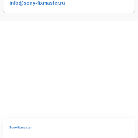
info@sony-fixmaster.ru
Sonyfixmaster