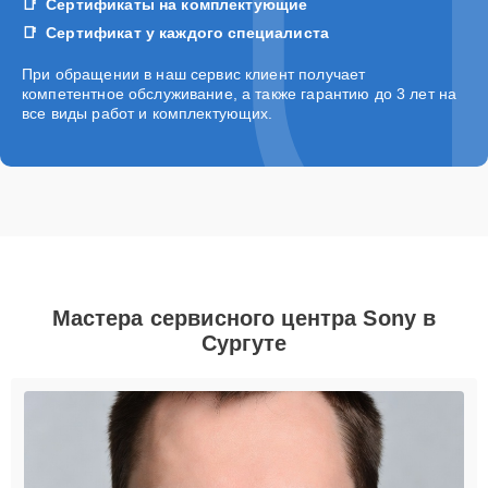
Сертификаты на комплектующие
Сертификат у каждого специалиста
При обращении в наш сервис клиент получает
компетентное обслуживание, а также гарантию до 3 лет на
все виды работ и комплектующих.
Мастера сервисного центра Sony в
Сургуте