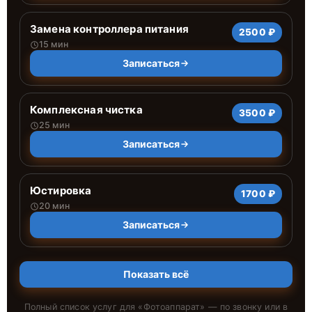
Замена контроллера питания
2500 ₽
15 мин
Записаться
Комплексная чистка
3500 ₽
25 мин
Записаться
Юстировка
1700 ₽
20 мин
Записаться
Показать всё
Полный список услуг для «
Фотоаппарат
» — по звонку или в