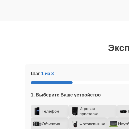
Эксп
Шаг
1 из 3
1. Выберите Ваше устройство
Игровая
Телефон
приставка
Объектив
Фотовспышка
Ноутб