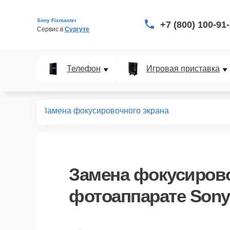
Sony Fixmaster
+7 (800) 100-91
Сервис в 
Сургуте
Телефон
Игровая приставка
аппаратов
Замена фокусировочного экрана
Замена фокусирово
фотоаппарате Sony