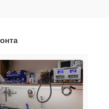
монта