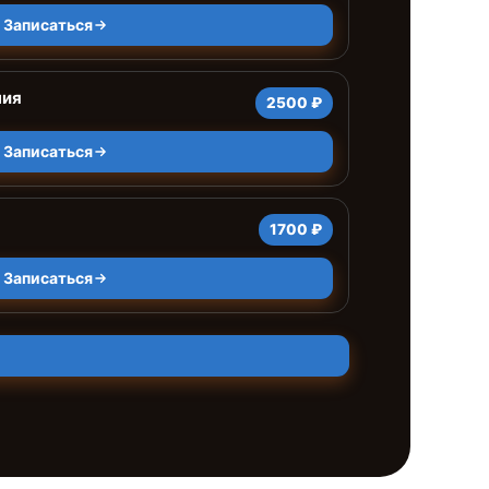
Записаться
ния
2500 ₽
Записаться
1700 ₽
Записаться