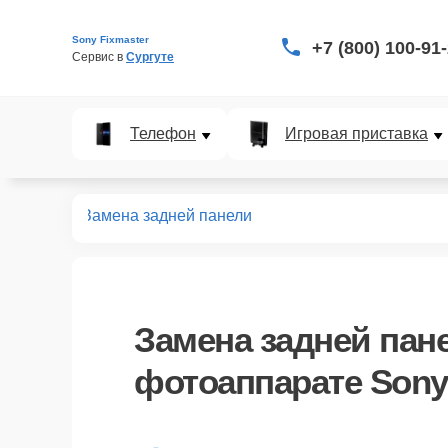
Sony Fixmaster
+7 (800) 100-91
Сервис в 
Сургуте
Телефон
Игровая приставка
аппаратов
Замена задней панели
Замена задней пан
фотоаппарате Sony