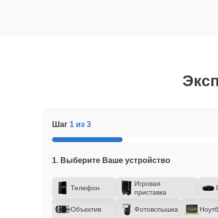
Эксп
Шаг
1 из 3
1. Выберите Ваше устройство
Игровая
Телефон
приставка
Объектив
Фотовспышка
Ноутб