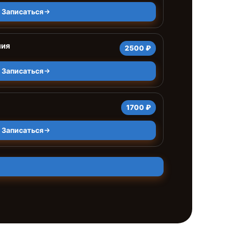
Записаться
ния
2500 ₽
Записаться
1700 ₽
Записаться