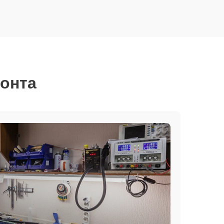
монта