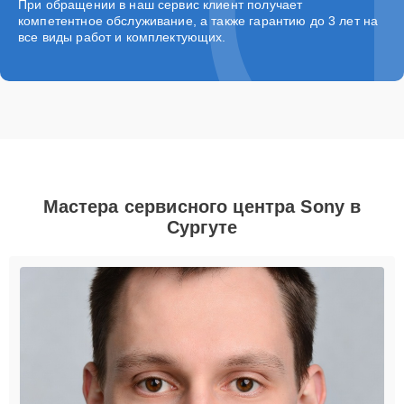
При обращении в наш сервис клиент получает
компетентное обслуживание, а также гарантию до 3 лет на
все виды работ и комплектующих.
Мастера сервисного центра Sony в
Сургуте