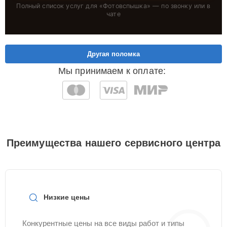
Полный список услуг для «
Фотовспышка
» — по звонку или в
чате
Другая поломка
Мы принимаем к оплате:
Преимущества нашего сервисного центра
Низкие цены
Конкурентные цены на все виды работ и типы