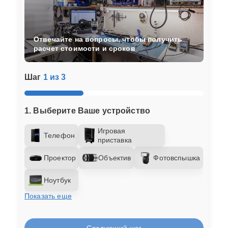
Отвечайте на вопросы, чтобы получить
расчет стоимости и сроков
Шаг
1 из 3
1. Выберите Ваше устройство
Игровая
Телефон
приставка
Проектор
Объектив
Фотовспышка
Ноутбук
Показать еще
Следующий шаг