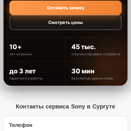
Оставить заявку
Смотреть цены
10+
45 тыс.
лет на рынке
отремонтировано устройств
до 3 лет
30 мин
гарантия на работы
бесплатная диагностика
Контакты сервиса Sony в Сургуте
Телефон