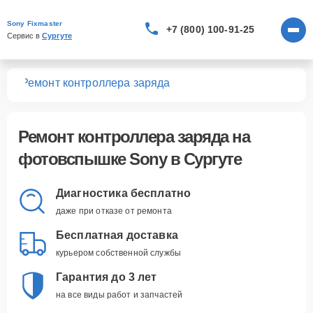
Sony Fixmaster
+7 (800) 100-91-25
Сервис в 
Сургуте
шек
Ремонт контроллера заряда
Ремонт контроллера заряда
на
фотовспышке Sony в Сургуте
Диагностика бесплатно
даже при отказе от ремонта
Бесплатная доставка
курьером собственной службы
Гарантия до 3 лет
на все виды работ и запчастей