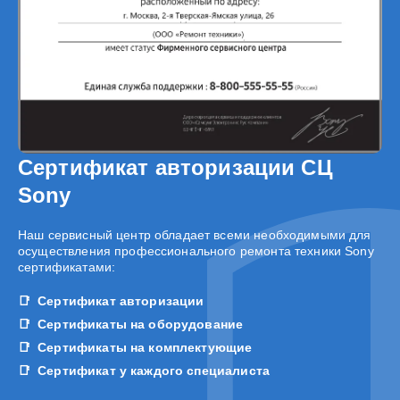
Сертификат авторизации СЦ
Sony
Наш сервисный центр обладает всеми необходимыми для
осуществления профессионального ремонта техники Sony
сертификатами:
Сертификат авторизации
Сертификаты на оборудование
Сертификаты на комплектующие
Сертификат у каждого специалиста