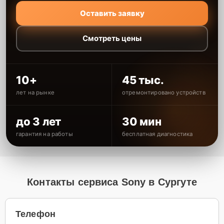
Оставить заявку
Смотреть цены
10+
45 тыс.
лет на рынке
отремонтировано устройств
до 3 лет
30 мин
гарантия на работы
бесплатная диагностика
Контакты сервиса Sony в Сургуте
Телефон