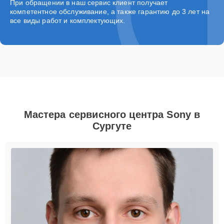
При обращении в наш сервис клиент получает
компетентное обслуживание, а также гарантию до 3 лет на
все виды работ и комплектующих.
Мастера сервисного центра Sony в
Сургуте