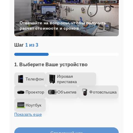
Отвечайте на вопросы, чтобы получить
расчет стоимости и сроков
Шаг
1 из 3
1. Выберите Ваше устройство
Игровая
Телефон
приставка
Проектор
Объектив
Фотовспышка
Ноутбук
Показать еще
Следующий шаг