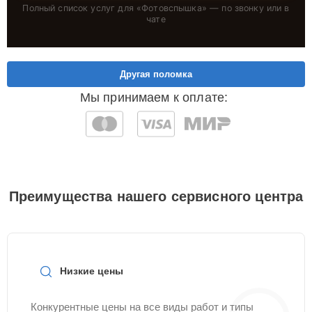
Полный список услуг для «
Фотовспышка
» — по звонку или в
чате
Другая поломка
Мы принимаем к оплате:
Преимущества нашего сервисного центра
Низкие цены
Конкурентные цены на все виды работ и типы