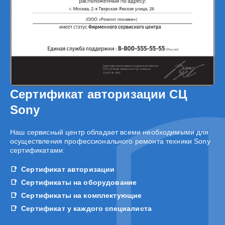
Сертификат авторизации СЦ
Sony
Наш сервисный центр обладает всеми необходимыми для
осуществления профессионального ремонта техники Sony
сертификатами:
Сертификат авторизации
Сертификаты на оборудование
Сертификаты на комплектующие
Сертификат у каждого специалиста