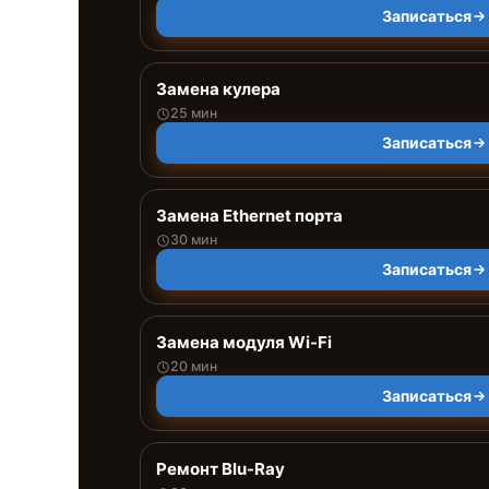
Записаться
Замена кулера
25 мин
Записаться
Замена Ethernet порта
30 мин
Записаться
Замена модуля Wi-Fi
20 мин
Записаться
Ремонт Blu-Ray