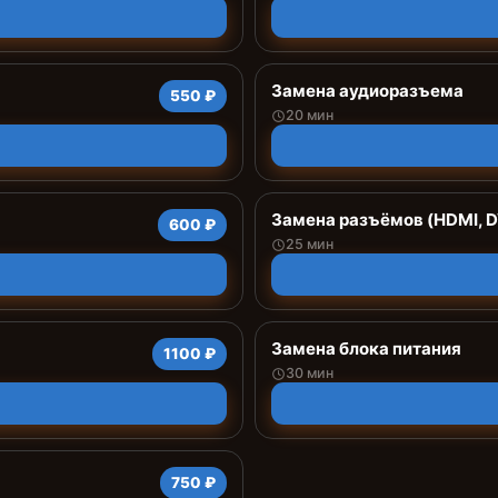
Замена аудиоразъема
550 ₽
20 мин
Замена разъёмов (HDMI, D
600 ₽
25 мин
Замена блока питания
1100 ₽
30 мин
750 ₽