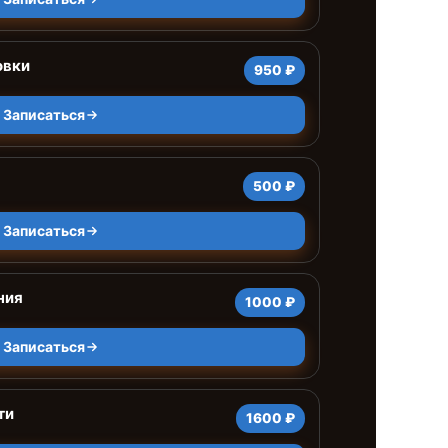
овки
950 ₽
Записаться
500 ₽
Записаться
ния
1000 ₽
Записаться
ти
1600 ₽