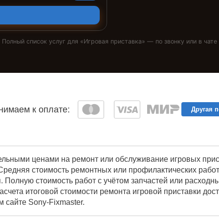
Полный список услуг для «
Игровая приставка
» — по звонку или в чате
имаем к оплате:
Другая 
ельными ценами на ремонт или обслуживание игровых прист
Средняя стоимость ремонтных или профилактических работ 
. Полную стоимость работ с учётом запчастей или расходн
асчета итоговой стоимости ремонта игровой приставки дос
 сайте Sony-Fixmaster.