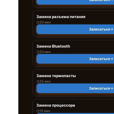
Замена разъема питания
20 мин
Записаться
Замена Bluetooth
20 мин
Записаться
Замена термопасты
25 мин
Записаться
Замена процессора
15 мин