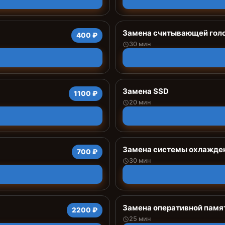
Замена считывающей гол
400 ₽
30 мин
Замена SSD
1100 ₽
20 мин
Замена системы охлажде
700 ₽
30 мин
Замена оперативной памя
2200 ₽
25 мин