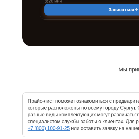
20 мин
Записаться
Мы прин
Прайс-лист поможет ознакомиться с предварит
которые расположены по всему городу Сургут. 
разные виды комплектующих могут различаться
специалистом службы заботы о клиентах. Для р
+7 (800) 100-91-25
или оставить заявку на нашем