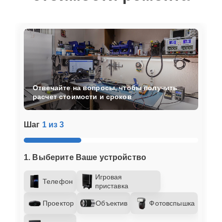
Отвечайте на вопросы, чтобы получить
расчет стоимости и сроков
Шаг
1 из 3
1. Выберите Ваше устройство
Игровая
Телефон
приставка
Проектор
Объектив
Фотовспышка