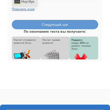
Ноутбук
Показать еще
Следующий шаг
По окончанию теста вы получаете:
Расчет стоимости
Расчет сроков
Подарок:
ремонта Sony
ремонта
скидку
25%
на
ремонт техники
Sony