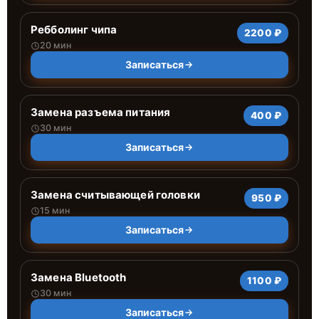
Ребболинг чипа
2200 ₽
20 мин
Записаться
Замена разъема питания
400 ₽
30 мин
Записаться
Замена считывающей головки
950 ₽
15 мин
Записаться
Замена Bluetooth
1100 ₽
30 мин
Записаться