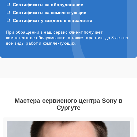
Сертификаты на оборудование
Сертификаты на комплектующие
Сертификат у каждого специалиста
При обращении в наш сервис клиент получает
компетентное обслуживание, а также гарантию до 3 лет на
все виды работ и комплектующих.
Мастера сервисного центра Sony в
Сургуте