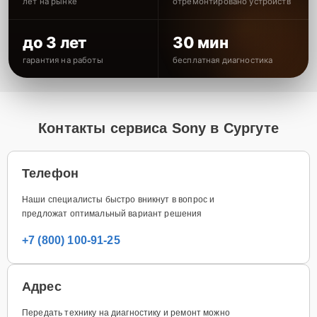
лет на рынке
отремонтировано устройств
до 3 лет
30 мин
гарантия на работы
бесплатная диагностика
Контакты сервиса Sony в Сургуте
Телефон
Наши специалисты быстро вникнут в вопрос и
предложат оптимальный вариант решения
+7 (800) 100-91-25
Адрес
Передать технику на диагностику и ремонт можно