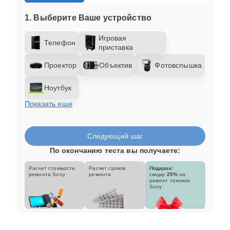
1. Выберите Ваше устройство
Игровая
Телефон
приставка
Проектор
Объектив
Фотовспышка
Ноутбук
Показать еще
Следующий шаг
По окончанию теста вы получаете:
Расчет стоимости
Расчет сроков
Подарок:
ремонта Sony
ремонта
скидку
25%
на
ремонт техники
Sony