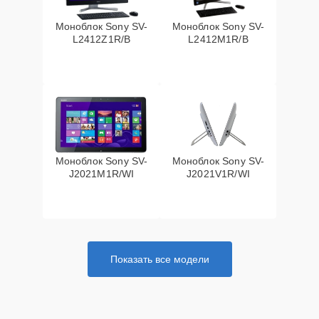
Моноблок Sony SV-
Моноблок Sony SV-
L2412Z1R/B
L2412M1R/B
Моноблок Sony SV-
Моноблок Sony SV-
J2021M1R/WI
J2021V1R/WI
Показать все модели