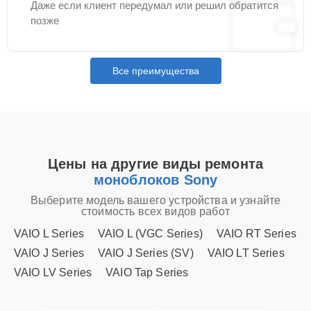
Даже если клиент передумал или решил обратится
позже
Все преимущества
Цены на другие виды ремонта
моноблоков Sony
Выберите модель вашего устройства и узнайте
стоимость всех видов работ
VAIO L Series
VAIO L (VGC Series)
VAIO RT Series
VAIO J Series
VAIO J Series (SV)
VAIO LT Series
VAIO LV Series
VAIO Tap Series