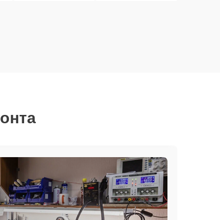
монта