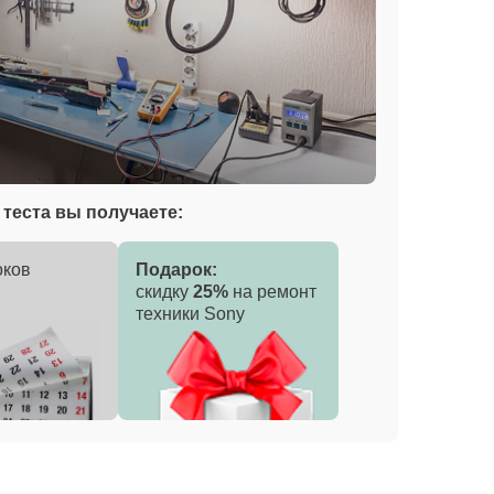
теста вы получаете:
оков
Подарок:
скидку
25%
на ремонт
техники Sony