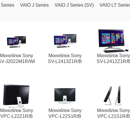
 Series
VAIO J Series
VAIO J Series (SV)
VAIO LT Serie
Моноблок Sony
Моноблок Sony
Моноблок Son
SV-J2022M1R/WI
SV-L2413Z1R/B
SV-L2412Z1R/
Моноблок Sony
Моноблок Sony
Моноблок Son
VPC-L22Z1R/B
VPC-L22S1R/B
VPC-L21S1R/B