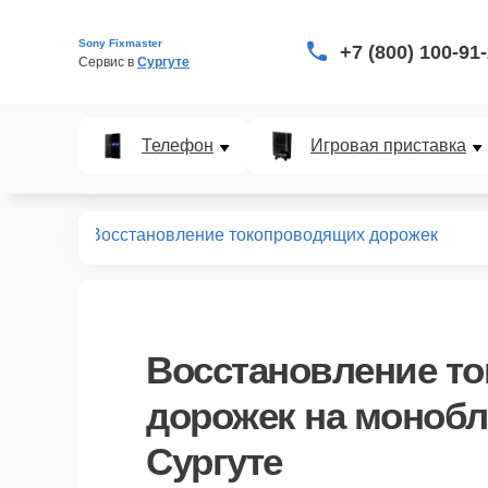
Sony Fixmaster
+7 (800) 100-91
Сервис в 
Сургуте
Телефон
Игровая приставка
оноблоков
Восстановление токопроводящих дорожек
Восстановление т
дорожек
на монобл
Сургуте