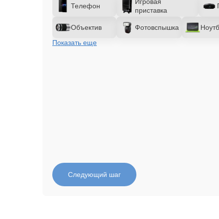
Игровая
Телефон
приставка
Объектив
Фотовспышка
Ноутб
Показать еще
Следующий шаг