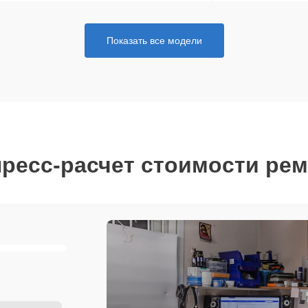
Показать все модели
ресс-расчет стоимости ре