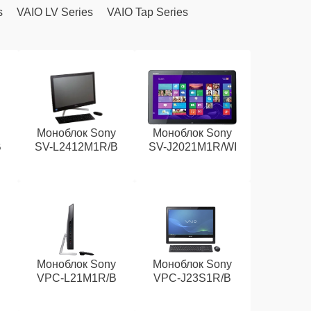
s
VAIO LV Series
VAIO Tap Series
y
Моноблок Sony
Моноблок Sony
B
SV-L2412M1R/B
SV-J2021M1R/WI
y
Моноблок Sony
Моноблок Sony
VPC-L21M1R/B
VPC-J23S1R/B