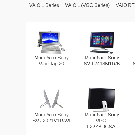
VAIO L Series
VAIO L (VGC Series)
VAIO RT
Моноблок Sony
Моноблок Sony
Vaio Tap 20
SV-L2413M1R/B
Моноблок Sony
Моноблок Sony
SV-J2021V1R/WI
VPC-
L22ZBDGSAI