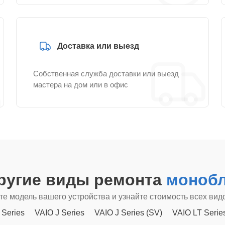
Доставка или выезд
Собственная служба доставки или выезд
мастера на дом или в офис
ругие виды ремонта
монобл
е модель вашего устройства и узнайте стоимость всех вид
 Series
VAIO J Series
VAIO J Series (SV)
VAIO LT Serie