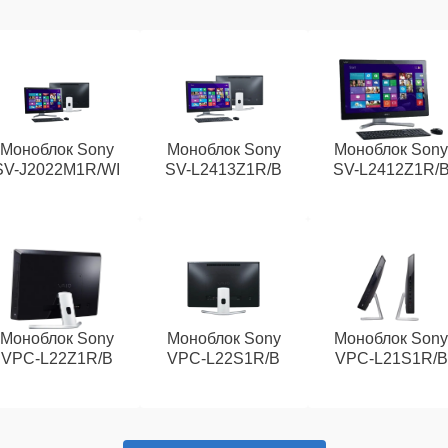
Моноблок Sony
Моноблок Sony
Моноблок Son
SV-J2022M1R/WI
SV-L2413Z1R/B
SV-L2412Z1R/
Моноблок Sony
Моноблок Sony
Моноблок Son
VPC-L22Z1R/B
VPC-L22S1R/B
VPC-L21S1R/B