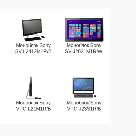
y
Моноблок Sony
Моноблок Sony
B
SV-L2412M1R/B
SV-J2021M1R/WI
y
Моноблок Sony
Моноблок Sony
VPC-L21M1R/B
VPC-J23S1R/B