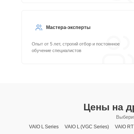
Мастера-эксперты
Опыт от 5 лет, строгий отбор и постоянное
обучение специалистов
Цены на д
Выберит
VAIO L Series
VAIO L (VGC Series)
VAIO RT