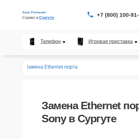
Sony Fixmaster
+7 (800) 100-91
Сервис в 
Сургуте
Телефон
Игровая приставка
оноблоков
Замена Ethernet порта
Замена Ethernet по
Sony в Сургуте