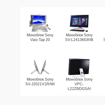
Моноблок Sony
Моноблок Sony
Vaio Tap 20
SV-L2413M1R/B
Моноблок Sony
Моноблок Sony
SV-J2021V1R/WI
VPC-
L22ZBDGSAI