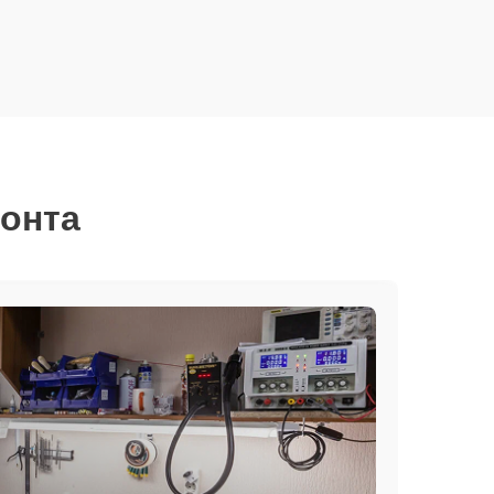
монта