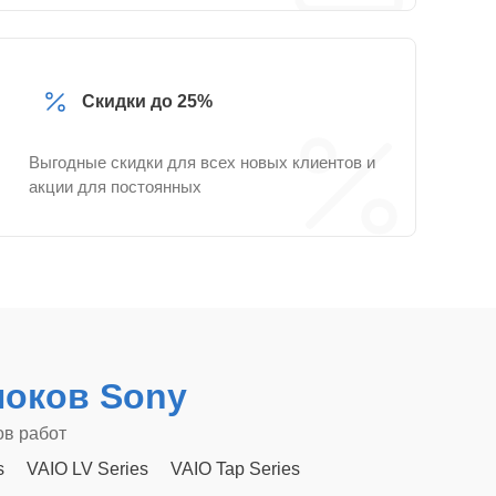
Скидки до 25%
Выгодные скидки для всех новых клиентов и
акции для постоянных
оков Sony
ов работ
s
VAIO LV Series
VAIO Tap Series