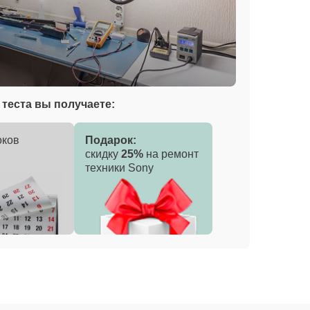
теста вы получаете:
оков
Подарок:
скидку
25%
на ремонт
техники Sony