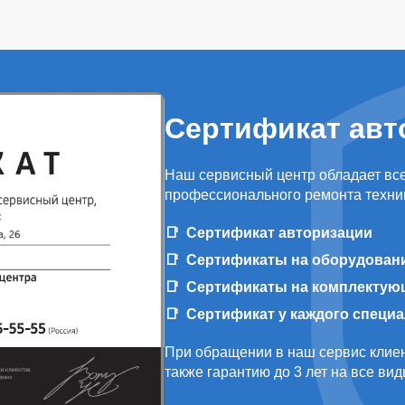
Сертификат авт
Наш сервисный центр обладает вс
профессионального ремонта техни
Сертификат авторизации
Сертификаты на оборудован
Сертификаты на комплектую
Сертификат у каждого специ
При обращении в наш сервис клиен
также гарантию до 3 лет на все ви