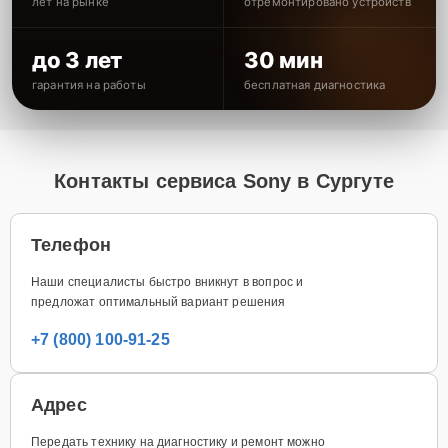
лет на рынке
отремонтировано устройств
до 3 лет
30 мин
гарантия на работы
бесплатная диагностика
Контакты сервиса Sony в Сургуте
Телефон
Наши специалисты быстро вникнут в вопрос и
предложат оптимальный вариант решения
+7 (800) 100-91-25
Адрес
Передать технику на диагностику и ремонт можно