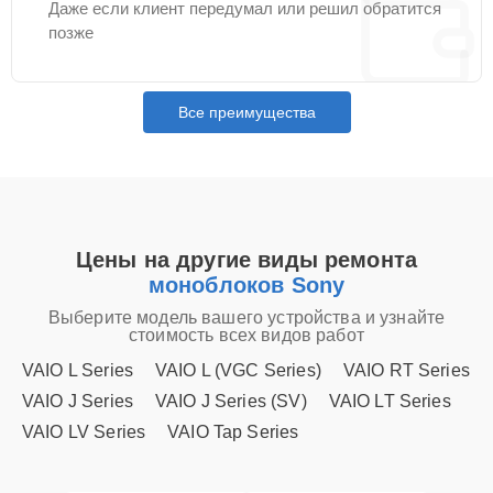
Даже если клиент передумал или решил обратится
позже
Все преимущества
Цены на другие виды ремонта
моноблоков Sony
Выберите модель вашего устройства и узнайте
стоимость всех видов работ
VAIO L Series
VAIO L (VGC Series)
VAIO RT Series
VAIO J Series
VAIO J Series (SV)
VAIO LT Series
VAIO LV Series
VAIO Tap Series