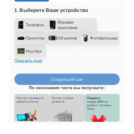
1. Выберите Ваше устройство
Игровая
Телефон
приставка
Проектор
Объектив
Фотовспышка
Ноутбук
Показать еще
Следующий шаг
По окончанию теста вы получаете:
Расчет стоимости
Расчет сроков
Подарок:
ремонта Sony
ремонта
скидку
25%
на
ремонт техники
Sony