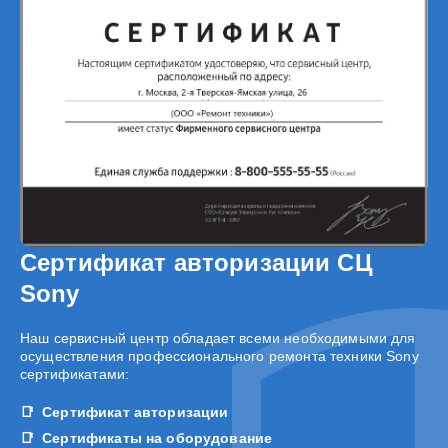
Сертификат авторизации СЦ
Sony
Наш сервисный центр обладает всеми необходимыми для
осуществления профессионального ремонта техники Sony
сертификатами:
Сертификат авторизации
Сертификаты на оборудование