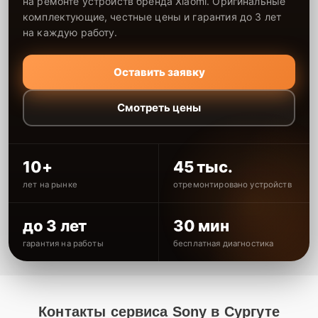
на ремонте устройств бренда Xiaomi. Оригинальные
комплектующие, честные цены и гарантия до 3 лет
на каждую работу.
Оставить заявку
Смотреть цены
10+
45 тыс.
лет на рынке
отремонтировано устройств
до 3 лет
30 мин
гарантия на работы
бесплатная диагностика
Контакты сервиса Sony в Сургуте