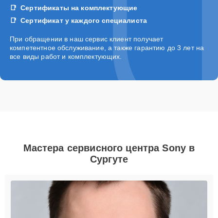
Сертификаты на комплектующие
Сертификат у каждого специалиста
При обращении в наш сервис клиент получает
компетентное обслуживание, а также гарантию до 3 лет на
все виды работ и комплектующих.
Мастера сервисного центра Sony в
Сургуте