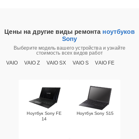
Цены на другие виды ремонта
ноутбуков
Sony
Выберите модель вашего устройства и узнайте
стоимость всех видов работ
VAIO
VAIO Z
VAIO SX
VAIO S
VAIO FE
Ноутбук Sony FE
Ноутбук Sony S15
14