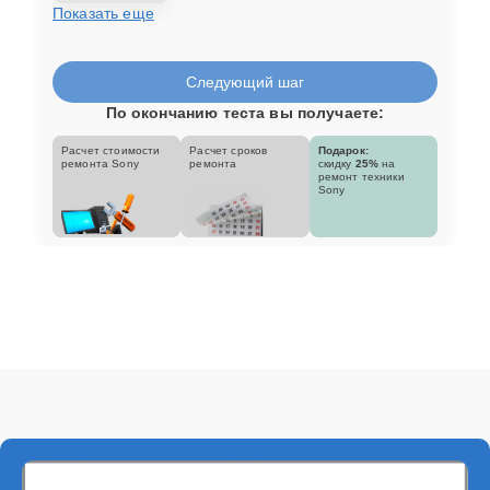
Показать еще
Следующий шаг
По окончанию теста вы получаете:
Расчет стоимости
Расчет сроков
Подарок:
ремонта Sony
ремонта
скидку
25%
на
ремонт техники
Sony