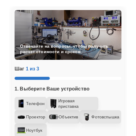
Отвечайте на вопросы, чтобы получить
расчет стоимости и сроков
Шаг
1 из 3
1. Выберите Ваше устройство
Игровая
Телефон
приставка
Проектор
Объектив
Фотовспышка
Ноутбук