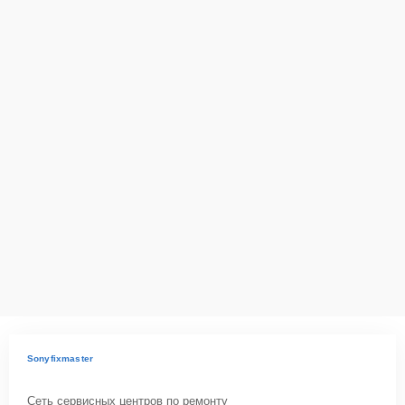
Sonyfixmaster
Сеть сервисных центров по ремонту