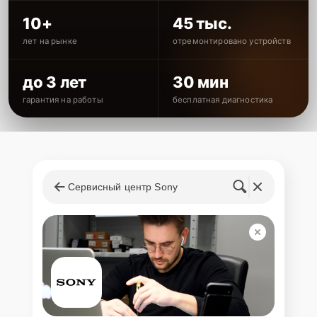
10+
45 тыс.
лет на рынке
отремонтировано устройств
до 3 лет
30 мин
гарантия на работы
бесплатная диагностика
Сервисный центр Sony