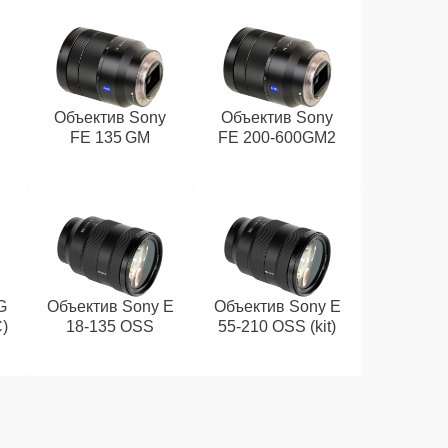
Объектив Sony
Объектив Sony
FE 135 GM
FE 200‑600GM2
G
Объектив Sony E
Объектив Sony E
)
18‑135 OSS
55‑210 OSS (kit)