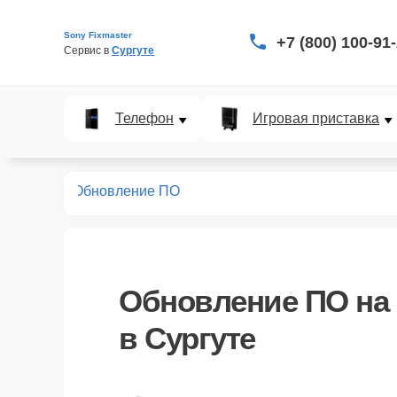
Sony Fixmaster
+7 (800) 100-91
Сервис в 
Сургуте
Телефон
Игровая приставка
бъективов
Обновление ПО
Обновление ПО
на 
в Сургуте