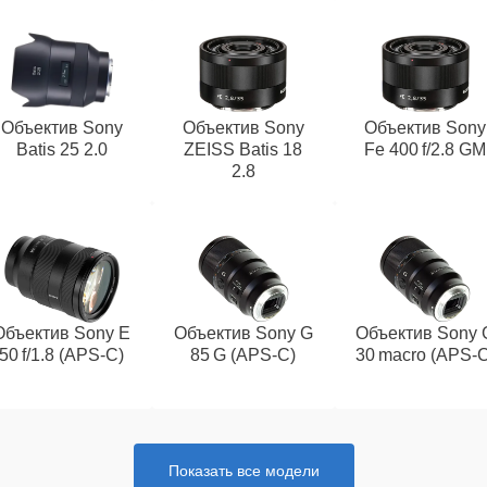
Объектив Sony
Объектив Sony
Объектив Sony
Batis 25 2.0
ZEISS Batis 18
Fe 400 f/2.8 GM
2.8
Объектив Sony E
Объектив Sony G
Объектив Sony 
50 f/1.8 (APS‑C)
85 G (APS‑C)
30 macro (APS‑C
Показать все модели