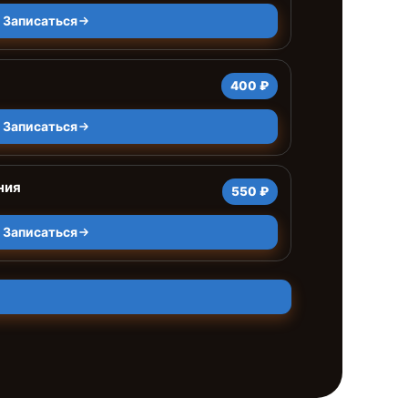
Записаться
400 ₽
Записаться
ния
550 ₽
Записаться