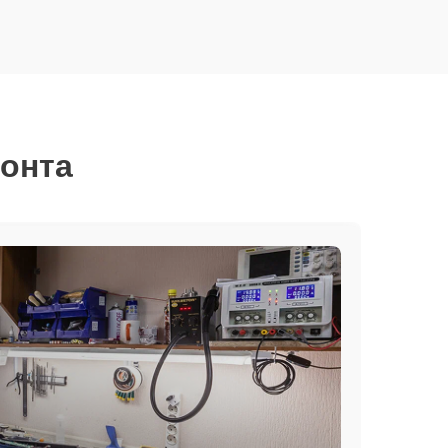
монта