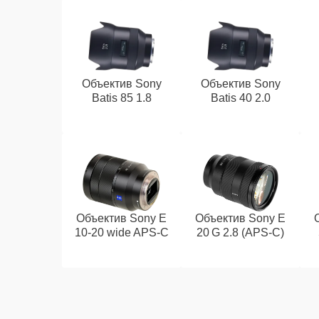
Объектив Sony
Объектив Sony
Batis 85 1.8
Batis 40 2.0
Объектив Sony E
Объектив Sony E
10‑20 wide APS‑C
20 G 2.8 (APS‑C)