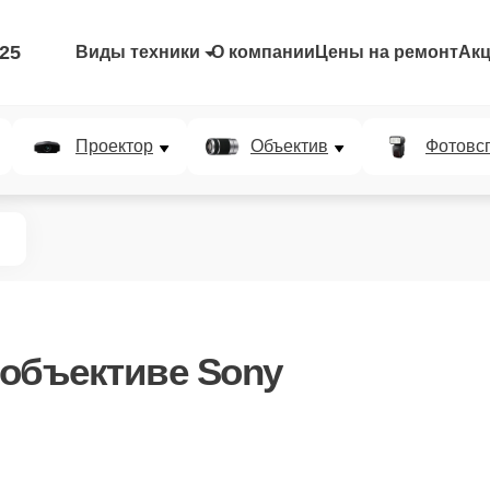
-25
Виды техники
О компании
Цены на ремонт
Ак
Проектор
Объектив
Фотовс
объективе Sony