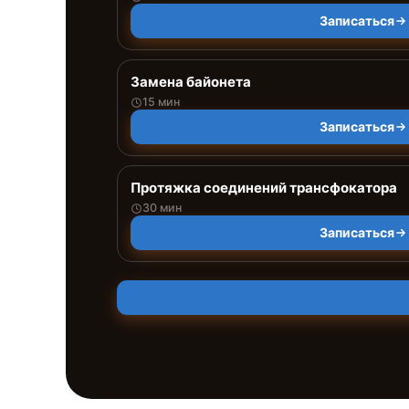
Записаться
Замена байонета
15 мин
Записаться
Протяжка соединений трансфокатора
30 мин
Записаться