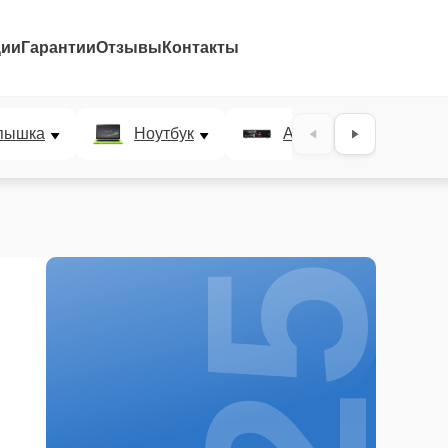
ции
Гарантии
Отзывы
Контакты
25%
пышка
Ноутбук
AV-ресивер