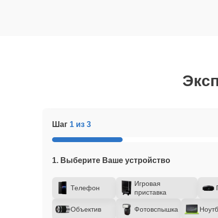
Эксп
Шаг
1 из 3
1. Выберите Ваше устройство
Игровая
Телефон
приставка
Объектив
Фотовспышка
Ноутб