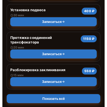
Установка подвеса
400 ₽
30 мин
Записаться
Протяжка соединений
1150 ₽
трансфокатора
20 мин
Записаться
Разблокировка заклинивания
550 ₽
15 мин
Записаться
Показать всё