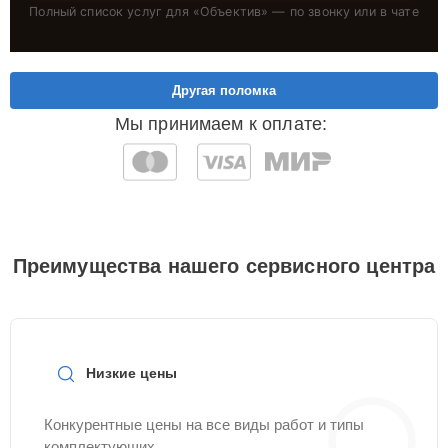
Полный список услуг для «
Объектив
» — по звонку или в чате
Другая поломка
Мы принимаем к оплате:
Преимущества нашего сервисного центра
Низкие цены
Конкурентные цены на все виды работ и типы
комплектующих