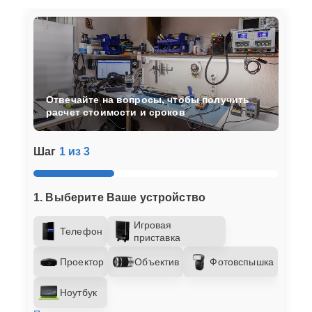
Отвечайте на вопросы, чтобы получить
расчет стоимости и сроков
Шаг
1 из 3
1. Выберите Ваше устройство
Игровая
Телефон
приставка
Проектор
Объектив
Фотовспышка
Ноутбук