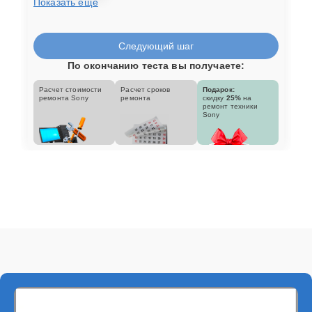
Показать еще
Следующий шаг
По окончанию теста вы получаете:
Расчет стоимости
Расчет сроков
Подарок:
ремонта Sony
ремонта
скидку
25%
на
ремонт техники
Sony