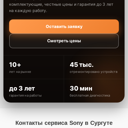
комплектующие, честные цены и гарантия до 3 лет
на каждую работу.
Оставить заявку
Смотреть цены
10+
45 тыс.
лет на рынке
отремонтировано устройств
до 3 лет
30 мин
гарантия на работы
бесплатная диагностика
Контакты сервиса Sony в Сургуте