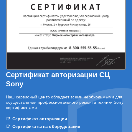
Сертификат авторизации СЦ
Sony
Наш сервисный центр обладает всеми необходимыми для
осуществления профессионального ремонта техники Sony
сертификатами:
Сертификат авторизации
Сертификаты на оборудование