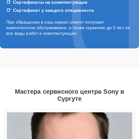
Сертификаты на комплектующие
Сертификат у каждого специалиста
При обращении в наш сервис клиент получает
компетентное обслуживание, а также гарантию до 3 лет на
все виды работ и комплектующих.
Мастера сервисного центра Sony в
Сургуте