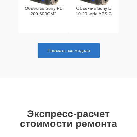
Объектив Sony FE
Объектив Sony E
200‑600GM2
10‑20 wide APS‑C
Показать все модели
Экспресс-расчет
стоимости ремонта