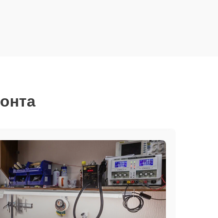
монта