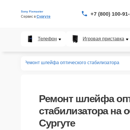
Sony Fixmaster
+7 (800) 100-91
Сервис в 
Сургуте
Телефон
Игровая приставка
бъективов
Ремонт шлейфа оптического стабилизатора
Ремонт шлейфа оп
стабилизатора
на о
Сургуте