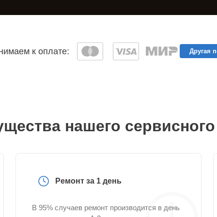
имаем к оплате:
Другая 
щества нашего сервисного
Ремонт за 1 день
В 95% случаев ремонт производится в день