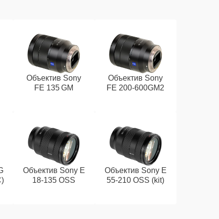
Объектив Sony
Объектив Sony
FE 135 GM
FE 200‑600GM2
G
Объектив Sony E
Объектив Sony E
)
18‑135 OSS
55‑210 OSS (kit)