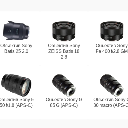
Объектив Sony
Объектив Sony
Объектив Sony
Batis 25 2.0
ZEISS Batis 18
Fe 400 f/2.8 GM
2.8
Объектив Sony E
Объектив Sony G
Объектив Sony 
50 f/1.8 (APS‑C)
85 G (APS‑C)
30 macro (APS‑C