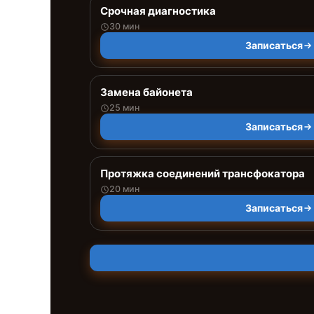
Срочная диагностика
30 мин
Записаться
Замена байонета
25 мин
Записаться
Протяжка соединений трансфокатора
20 мин
Записаться