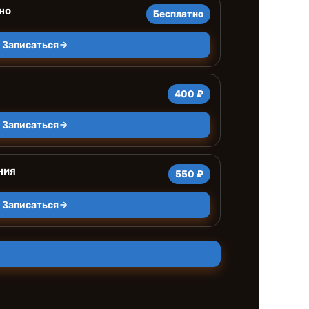
но
Бесплатно
Записаться
400 ₽
Записаться
ния
550 ₽
Записаться