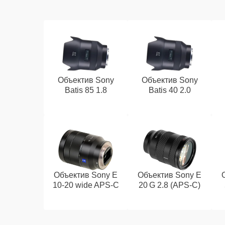
Объектив Sony
Объектив Sony
Batis 85 1.8
Batis 40 2.0
Объектив Sony E
Объектив Sony E
10‑20 wide APS‑C
20 G 2.8 (APS‑C)