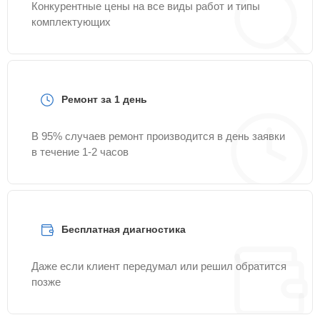
Конкурентные цены на все виды работ и типы
комплектующих
Ремонт за 1 день
В 95% случаев ремонт производится в день заявки
в течение 1-2 часов
Бесплатная диагностика
Даже если клиент передумал или решил обратится
позже