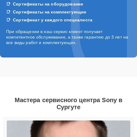
Сертификаты на оборудование
Сертификаты на комплектующие
Сертификат у каждого специалиста
При обращении в наш сервис клиент получает
компетентное обслуживание, а также гарантию до 3 лет на
все виды работ и комплектующих.
Мастера сервисного центра Sony в
Сургуте