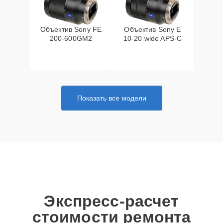
Объектив Sony FE
Объектив Sony E
200‑600GM2
10‑20 wide APS‑C
Показать все модели
Экспресс-расчет
стоимости ремонта