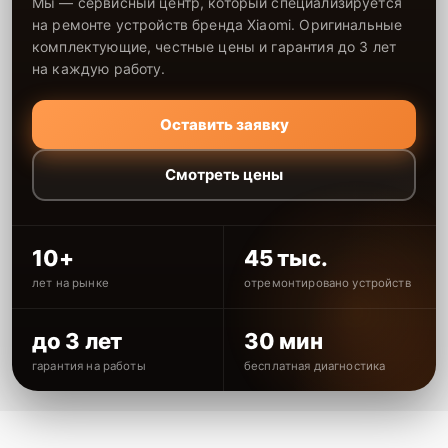
Мы — сервисный центр, который специализируется
на ремонте устройств бренда Xiaomi. Оригинальные
комплектующие, честные цены и гарантия до 3 лет
на каждую работу.
Оставить заявку
Смотреть цены
10+
45 тыс.
лет на рынке
отремонтировано устройств
до 3 лет
30 мин
гарантия на работы
бесплатная диагностика