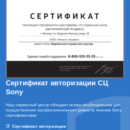
Сертификат авторизации СЦ
Sony
Наш сервисный центр обладает всеми необходимыми для
осуществления профессионального ремонта техники Sony
сертификатами:
Сертификат авторизации