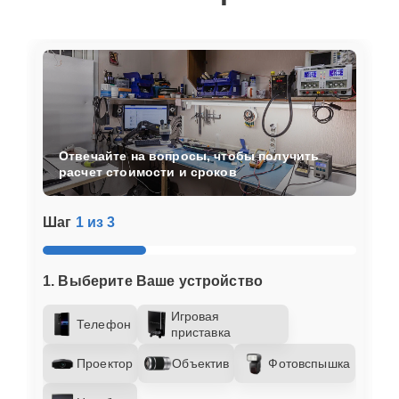
Отвечайте на вопросы, чтобы получить
расчет стоимости и сроков
Шаг
1 из 3
1. Выберите Ваше устройство
Игровая
Телефон
приставка
Проектор
Объектив
Фотовспышка