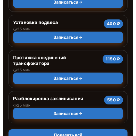
Записаться
Установка подвеса
400 ₽
25 мин
Записаться
Протяжка соединений
1150 ₽
трансфокатора
25 мин
Записаться
Разблокировка заклинивания
550 ₽
25 мин
Записаться
Показать всё