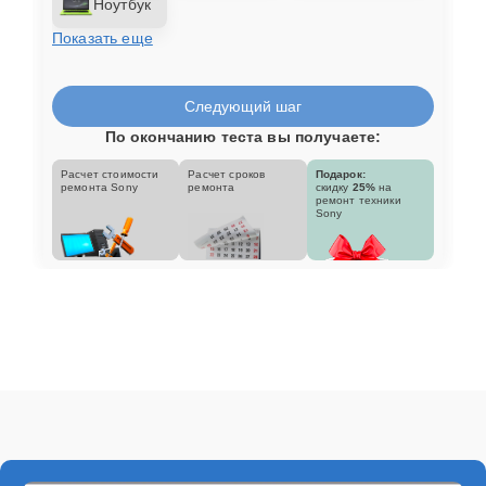
Ноутбук
Показать еще
Следующий шаг
По окончанию теста вы получаете:
Расчет стоимости
Расчет сроков
Подарок:
ремонта Sony
ремонта
скидку
25%
на
ремонт техники
Sony