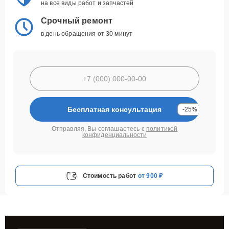
на все виды работ и запчастей
Срочный ремонт
в день обращения от 30 минут
Бесплатная консультация
-25%
Отправляя, Вы соглашаетесь с
политикой
конфиденциальности
Стоимость работ
от 900 ₽