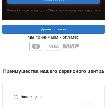
Полный список услуг для «
Объектив
» — по звонку или в чате
Другая поломка
Мы принимаем к оплате:
Преимущества нашего сервисного центра
Низкие цены