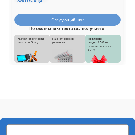
Показать еще
Следующий шаг
По окончанию теста вы получаете:
Расчет стоимости
Расчет сроков
Подарок:
ремонта Sony
ремонта
скидку
25%
на
ремонт техники
Sony