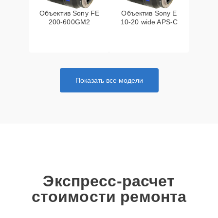
Объектив Sony FE
Объектив Sony E
200‑600GM2
10‑20 wide APS‑C
Показать все модели
Экспресс-расчет
стоимости ремонта