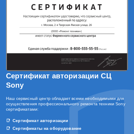
Сертификат авторизации СЦ
Sony
Наш сервисный центр обладает всеми необходимыми для
осуществления профессионального ремонта техники Sony
сертификатами:
Сертификат авторизации
Сертификаты на оборудование