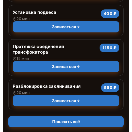
Установка подвеса
400 ₽
20 мин
Записаться
Протяжка соединений
1150 ₽
трансфокатора
15 мин
Записаться
Разблокировка заклинивания
550 ₽
20 мин
Записаться
Показать всё