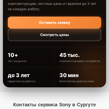
комплектующие, честные цены и гарантия до 3 лет
на каждую работу.
Оставить заявку
Смотреть цены
10+
45 тыс.
лет на рынке
отремонтировано устройств
до 3 лет
30 мин
гарантия на работы
бесплатная диагностика
Контакты сервиса Sony в Сургуте