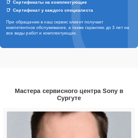
Сертификаты на комплектующие
Сертификат у каждого специалиста
При обращении в наш сервис клиент получает
компетентное обслуживание, а также гарантию до 3 лет на
все виды работ и комплектующих.
Мастера сервисного центра Sony в
Сургуте