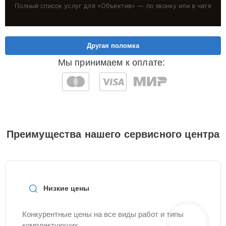
Полный список услуг для «
Объектив
» — по звонку или в чате
Другая поломка
Мы принимаем к оплате:
Преимущества нашего сервисного центра
Низкие цены
Конкурентные цены на все виды работ и типы
комплектующих