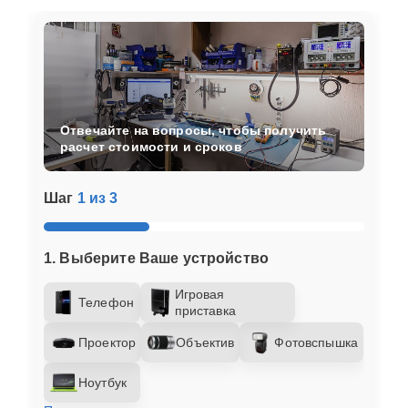
Отвечайте на вопросы, чтобы получить
расчет стоимости и сроков
Шаг
1 из 3
1. Выберите Ваше устройство
Игровая
Телефон
приставка
Проектор
Объектив
Фотовспышка
Ноутбук