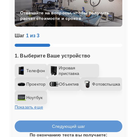
Отвечайте на вопросы, чтобы получить
расчет стоимости и сроков
Шаг
1 из 3
1. Выберите Ваше устройство
Игровая
Телефон
приставка
Проектор
Объектив
Фотовспышка
Ноутбук
Показать еще
Следующий шаг
По окончанию теста вы получаете: