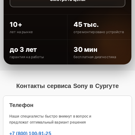
10+
45 тыс.
лет на рынке
отремонтировано устройств
до 3 лет
30 мин
гарантия на работы
бесплатная диагностика
Контакты сервиса Sony в Сургуте
Телефон
Наши специалисты быстро вникнут в вопрос и
предложат оптимальный вариант решения
+7 (800) 100-91-25