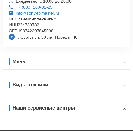
Ежедневно, с 10:00 до 20:00
+7 (800) 100-91-25
info@sony-fixmaster.ru
ООО
“Ремонт техники”
ИНН
234789782
ОГРН
98742397845098
г. Сургут ул. 30 лет Победы, 46
Меню
Виды техники
Наши сервисные центры