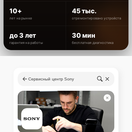
10+
45 тыс.
лет на рынке
отремонтировано устройств
до 3 лет
30 мин
гарантия на работы
бесплатная диагностика
Сервисный центр Sony