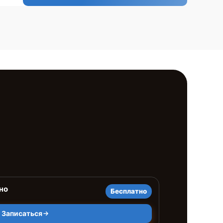
но
Бесплатно
Записаться