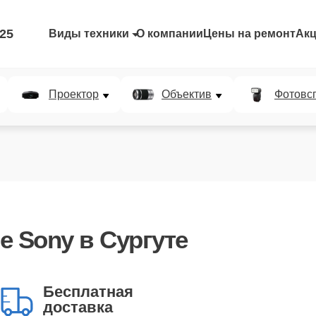
-25
Виды техники
О компании
Цены на ремонт
Ак
Проектор
Объектив
Фотовс
е Sony в Сургуте
Бесплатная
доставка