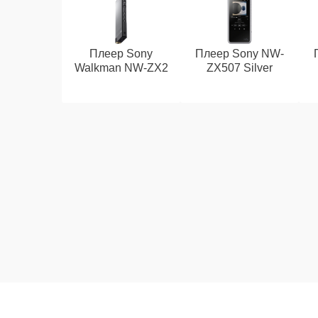
Плеер Sony
Плеер Sony NW-
Walkman NW-ZX2
ZX507 Silver