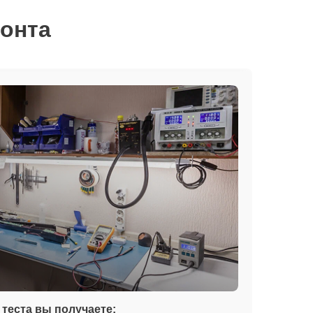
монта
теста вы получаете: