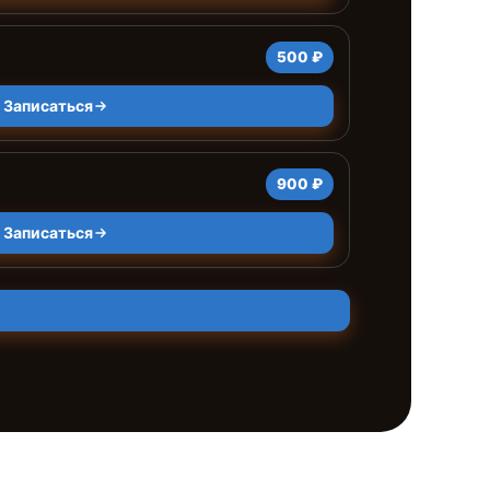
500 ₽
Записаться
900 ₽
Записаться