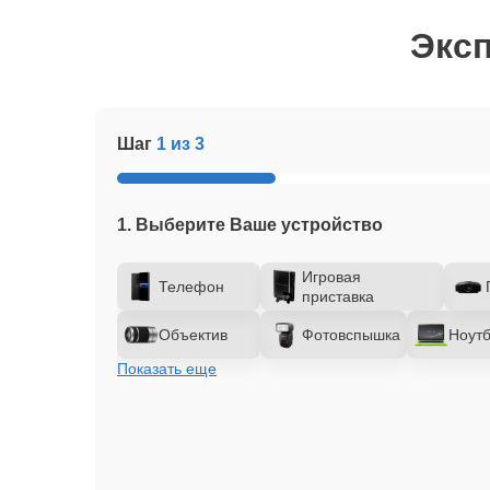
Эксп
Шаг
1 из 3
1. Выберите Ваше устройство
Игровая
Телефон
приставка
Объектив
Фотовспышка
Ноутб
Показать еще