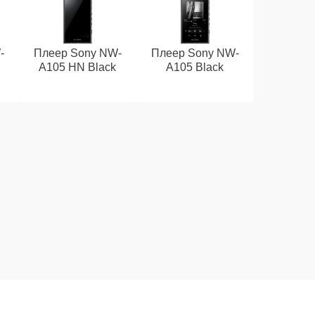
-
Плеер Sony NW-
Плеер Sony NW-
k
A105 HN Black
A105 Black