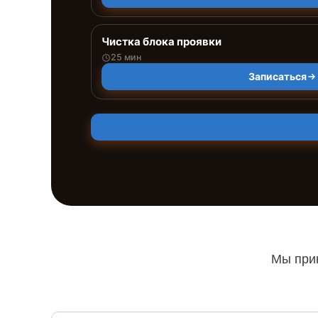
Чистка блока проявки
25 мин
Записаться
Мы прин