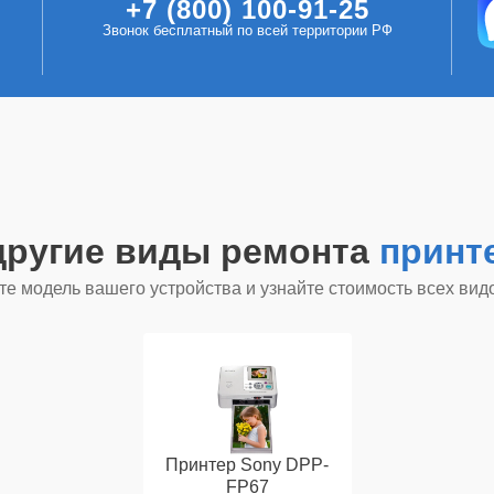
+7 (800) 100-91-25
Звонок бесплатный по всей территории РФ
другие виды ремонта
принт
е модель вашего устройства и узнайте стоимость всех вид
Принтер Sony DPP-
FP67