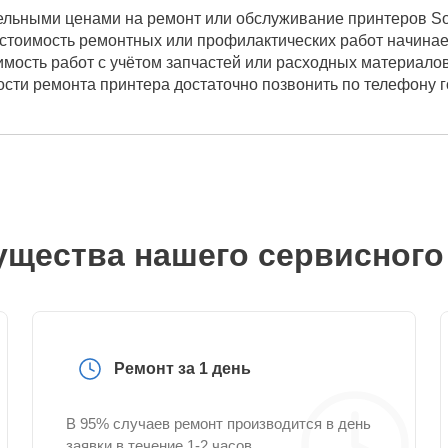
ельными ценами на ремонт или обслуживание принтеров So
стоимость ремонтных или профилактических работ начинает
имость работ с учётом запчастей или расходных материало
мости ремонта принтера достаточно позвонить по телефону 
щества нашего сервисного
Ремонт за 1 день
В 95% случаев ремонт производится в день
заявки в течение 1-2 часов