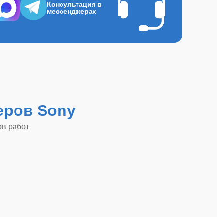
Консультация в
мессенджерах
еров Sony
ов работ