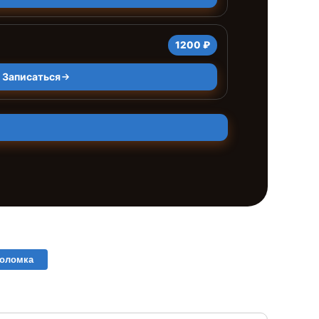
1200 ₽
Записаться
поломка