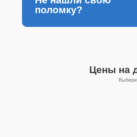
поломку?
Цены на 
Выберит