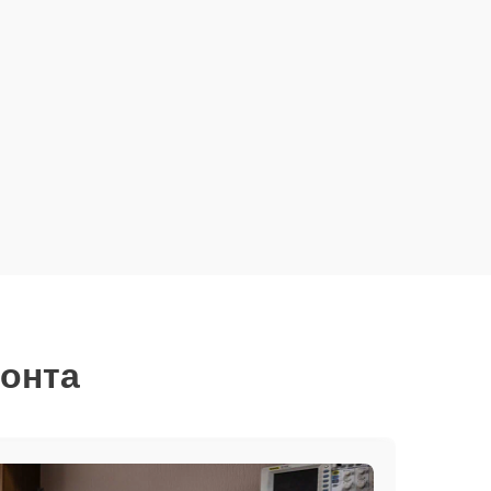
монта