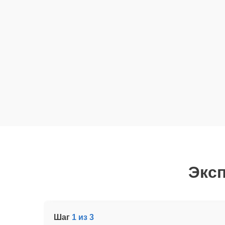
Эксп
Шаг
1 из 3