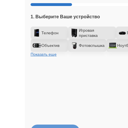
1. Выберите Ваше устройство
Игровая
Телефон
приставка
Объектив
Фотовспышка
Ноутб
Показать еще