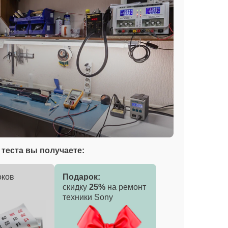
теста вы получаете:
оков
Подарок:
скидку
25%
на ремонт
техники Sony