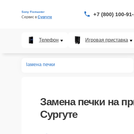
Sony Fixmaster
+7 (800) 100-91
Сервис в 
Сургуте
Телефон
Игровая приставка
принтеров
Замена печки
Замена печки
на пр
Сургуте