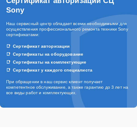
Сертификат авторизации СЦ
Sony
Наш сервисный центр обладает всеми необходимыми для
осуществления профессионального ремонта техники Sony
сертификатами:
Сертификат авторизации
Сертификаты на оборудование
Сертификаты на комплектующие
Сертификат у каждого специалиста
При обращении в наш сервис клиент получает
компетентное обслуживание, а также гарантию до 3 лет на
все виды работ и комплектующих.