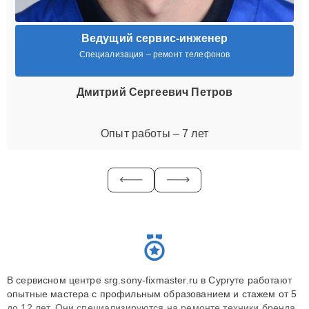
Ведущий сервис-инженер
Специализация – ремонт телефонов
Дмитрий Сергеевич Петров
Опыт работы – 7 лет
В сервисном центре srg.sony-fixmaster.ru в Сургуте работают
опытные мастера с профильным образованием и стажем от 5
до 12 лет. Они специализируются на ремонте техники бренда