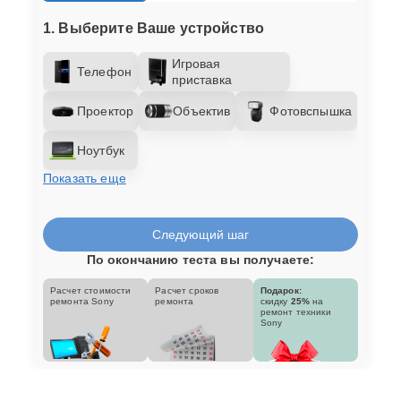
1. Выберите Ваше устройство
Игровая
Телефон
приставка
Проектор
Объектив
Фотовспышка
Ноутбук
Показать еще
Следующий шаг
По окончанию теста вы получаете:
Расчет стоимости
Расчет сроков
Подарок:
ремонта Sony
ремонта
скидку
25%
на
ремонт техники
Sony