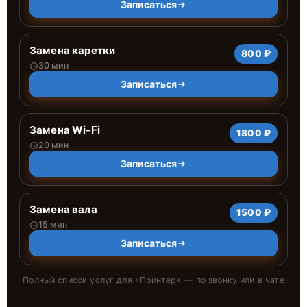
Записаться
Замена каретки
800 ₽
30 мин
Записаться
Замена Wi-Fi
1800 ₽
20 мин
Записаться
Замена вала
1500 ₽
15 мин
Записаться
Полный список услуг для «
Принтер
» — по звонку или в чате