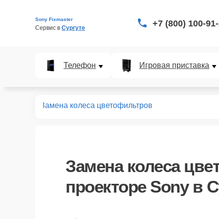
Sony Fixmaster
+7 (800) 100-91
Сервис в 
Сургуте
Телефон
Игровая приставка
роекторов
Замена колеса цветофильтров
Замена колеса цве
проекторе Sony в С