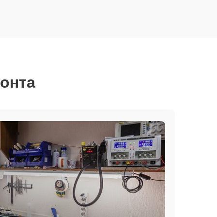
монта