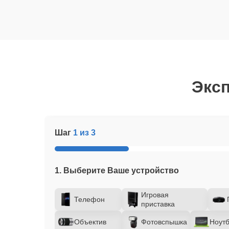
Эксп
Шаг
1 из 3
1. Выберите Ваше устройство
Игровая
Телефон
приставка
Объектив
Фотовспышка
Ноутб