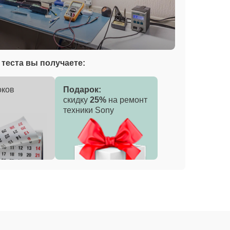
теста вы получаете:
оков
Подарок:
скидку
25%
на ремонт
техники Sony