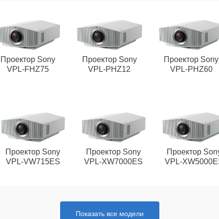
Проектор Sony
Проектор Sony
Проектор Sony
VPL‑FHZ75
VPL‑PHZ12
VPL‑PHZ60
Проектор Sony
Проектор Sony
Проектор Son
VPL‑VW715ES
VPL‑XW7000ES
VPL‑XW5000E
Показать все модели