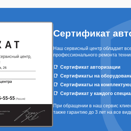
Сертификат авт
Наш сервисный центр обладает вс
профессионального ремонта техни
Сертификат авторизации
Сертификаты на оборудован
Сертификаты на комплектую
Сертификат у каждого специ
При обращении в наш сервис клиен
также гарантию до 3 лет на все ви