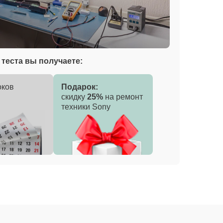
теста вы получаете:
оков
Подарок:
скидку
25%
на ремонт
техники Sony