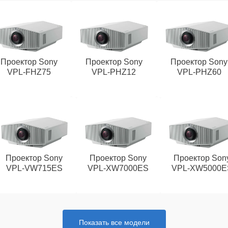
Проектор Sony
Проектор Sony
Проектор Sony
VPL‑FHZ75
VPL‑PHZ12
VPL‑PHZ60
Проектор Sony
Проектор Sony
Проектор Son
VPL‑VW715ES
VPL‑XW7000ES
VPL‑XW5000E
Показать все модели