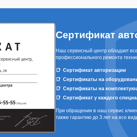
Сертификат авт
Наш сервисный центр обладает вс
профессионального ремонта техни
Сертификат авторизации
Сертификаты на оборудован
Сертификаты на комплектую
Сертификат у каждого специ
При обращении в наш сервис клиен
также гарантию до 3 лет на все ви