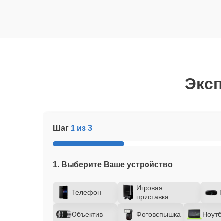
Эксп
Шаг
1 из 3
1. Выберите Ваше устройство
Игровая
Телефон
приставка
Объектив
Фотовспышка
Ноутб