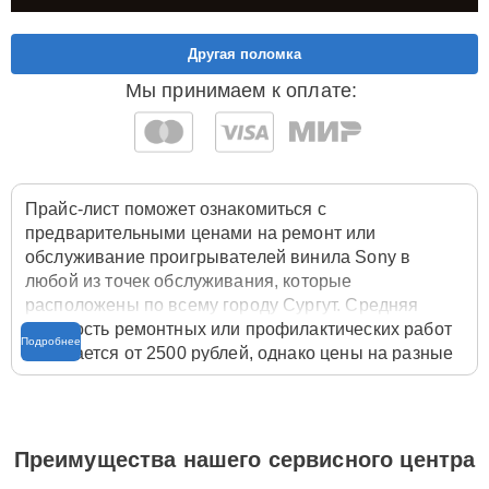
Другая поломка
Мы принимаем к оплате:
Прайс-лист поможет ознакомиться с
предварительными ценами на ремонт или
обслуживание проигрывателей винила Sony в
любой из точек обслуживания, которые
расположены по всему городу Сургут. Средняя
стоимость ремонтных или профилактических работ
Подробнее
начинается от 2500 рублей, однако цены на разные
виды комплектующих могут различаться. Полную
стоимость работ с учётом запчастей или расходных
материалов необходимо уточнять со специалистом
службы заботы о клиентах. Для расчета итоговой
Преимущества нашего сервисного центра
стоимости ремонта проигрывателя винила