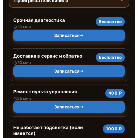
Проигрыватель винила
Срочная диагностика
Бесплатно
30 мин
Записаться
Доставка в сервис и обратно
Бесплатно
30 мин
Записаться
Ремонт пульта управления
400 ₽
25 мин
Записаться
Не работает подсветка (если
1000 ₽
имеется)