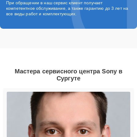
При обращении в наш сервис клиент получает
компетентное обслуживание, а также гарантию до 3 лет на
все виды работ и комплектующих.
Мастера сервисного центра Sony в
Сургуте