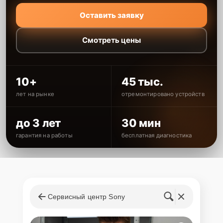
Оставить заявку
Смотреть цены
10+
45 тыс.
лет на рынке
отремонтировано устройств
до 3 лет
30 мин
гарантия на работы
бесплатная диагностика
Сервисный центр Sony