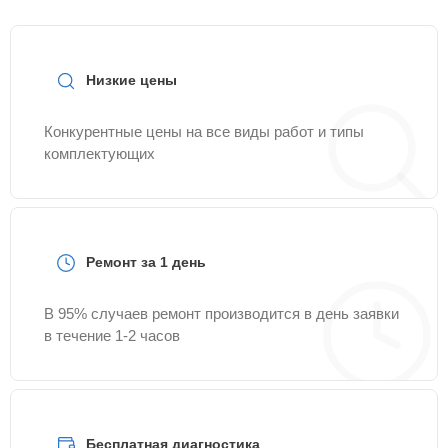
достаточно позвонить по телефону горячей линии
+7 (800) 100-91-25
или оставить заявку на нашем
сайте Sony-Fixmaster.
Низкие цены
Конкурентные цены на все виды работ и типы
комплектующих
Ремонт за 1 день
В 95% случаев ремонт производится в день заявки
в течение 1-2 часов
Бесплатная диагностика