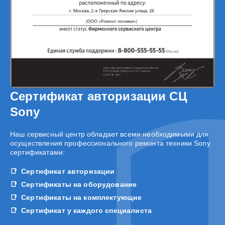
Сертификат авторизации СЦ
Sony
Наш сервисный центр обладает всеми необходимыми для
осуществления профессионального ремонта техники Sony
сертификатами:
Сертификат авторизации
Сертификаты на оборудование
Сертификаты на комплектующие
Сертификат у каждого специалиста