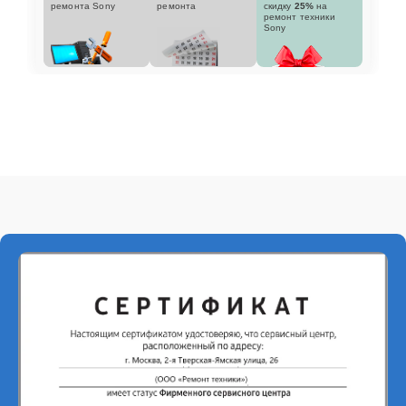
ремонта Sony
ремонта
скидку
25%
на
ремонт техники
Sony