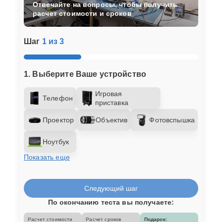
Отвечайте на вопросы, чтобы получить
расчет стоимости и сроков
Шаг
1 из 3
1. Выберите Ваше устройство
Игровая
Телефон
приставка
Проектор
Объектив
Фотовспышка
Ноутбук
Показать еще
Следующий шаг
По окончанию теста вы получаете:
Расчет стоимости
Расчет сроков
Подарок: