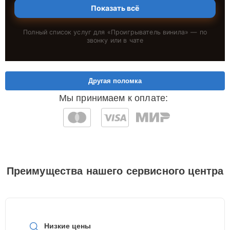
Показать всё
Полный список услуг для «
Проигрыватель винила
» — по
звонку или в чате
Другая поломка
Мы принимаем к оплате:
Преимущества нашего сервисного центра
Низкие цены