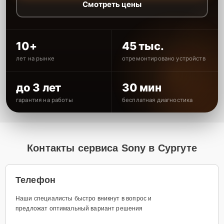
Смотреть цены
10+
45 тыс.
лет на рынке
отремонтировано устройств
до 3 лет
30 мин
гарантия на работы
бесплатная диагностика
Контакты сервиса Sony в Сургуте
Телефон
Наши специалисты быстро вникнут в вопрос и
предложат оптимальный вариант решения