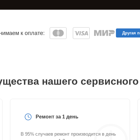
имаем к оплате:
Другая 
щества нашего сервисного
Ремонт за 1 день
В 95% случаев ремонт производится в день