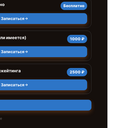
но
Бесплатно
Записаться
сли имеется)
1000 ₽
Записаться
скейтинга
2500 ₽
Записаться
те