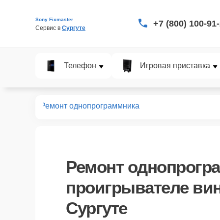
Sony Fixmaster
+7 (800) 100-91
Сервис в 
Сургуте
Телефон
Игровая приставка
ей винила
Ремонт однопрограммника
Ремонт однопрогр
проигрывателе вин
Сургуте