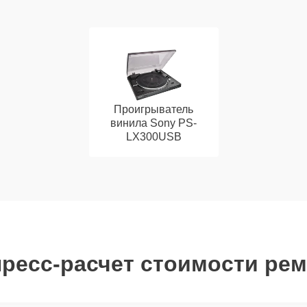
Проигрыватель
винила Sony PS-
LX300USB
ресс-расчет стоимости ре