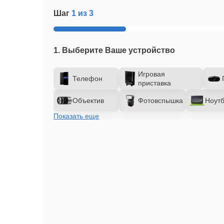
Шаг
1 из 3
1. Выберите Ваше устройство
Игровая
Телефон
приставка
Объектив
Фотовспышка
Ноутб
Показать еще