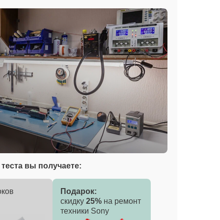
теста вы получаете:
оков
Подарок:
скидку
25%
на ремонт
техники Sony