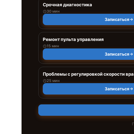
Срочная диагностика
30 мин
Записаться
Ремонт пульта управления
15 мин
Записаться
Проблемы с регулировкой скорости вр
25 мин
Записаться
П