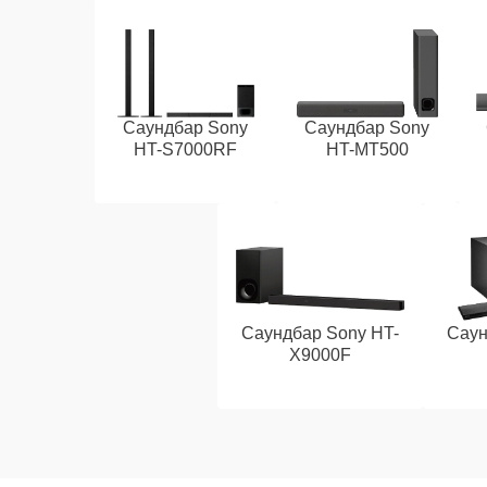
Саундбар Sony
Саундбар Sony
HT-S7000RF
HT-MT500
Саундбар Sony HT-
Саун
X9000F