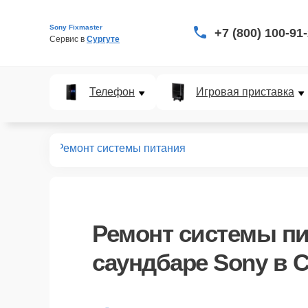
Sony Fixmaster
+7 (800) 100-91
Сервис в 
Сургуте
Телефон
Игровая приставка
аундбаров
Ремонт системы питания
Ремонт системы п
саундбаре Sony в С