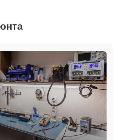
монта