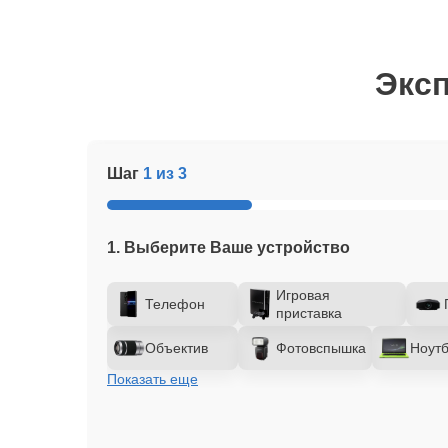
Эксп
Шаг
1 из 3
1. Выберите Ваше устройство
Игровая
Телефон
приставка
Объектив
Фотовспышка
Ноутб
Показать еще