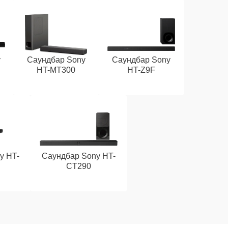
y
Саундбар Sony
Саундбар Sony
HT-MT300
HT-Z9F
y HT-
Саундбар Sony HT-
CT290