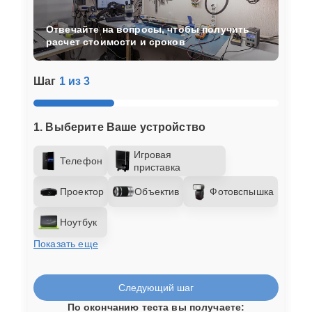
Отвечайте на вопросы, чтобы получить
расчет стоимости и сроков
Шаг
1 из 3
1. Выберите Ваше устройство
Игровая
Телефон
приставка
Проектор
Объектив
Фотовспышка
Ноутбук
Показать еще
Следующий шаг
По окончанию теста вы получаете: