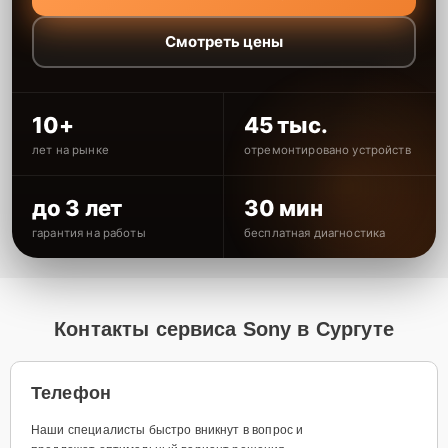
Смотреть цены
10+
45 тыс.
лет на рынке
отремонтировано устройств
до 3 лет
30 мин
гарантия на работы
бесплатная диагностика
Контакты сервиса Sony в Сургуте
Телефон
Наши специалисты быстро вникнут в вопрос и