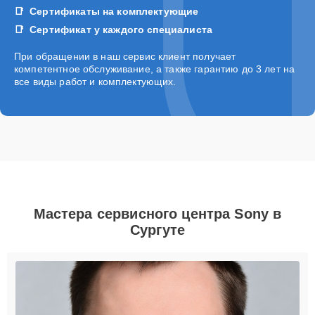
Сертификаты на комплектующие
Сертификат у каждого специалиста
При обращении в наш сервис клиент получает
компетентное обслуживание, а также гарантию до 3 лет на
все виды работ и комплектующих.
Мастера сервисного центра Sony в
Сургуте