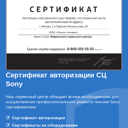
Сертификат авторизации СЦ
Sony
Наш сервисный центр обладает всеми необходимыми для
осуществления профессионального ремонта техники Sony
сертификатами:
Сертификат авторизации
Сертификаты на оборудование