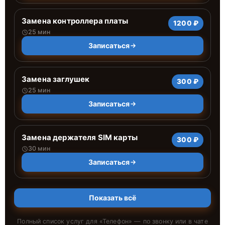
Замена контроллера платы
1200 ₽
25 мин
Записаться
Замена заглушек
300 ₽
25 мин
Записаться
Замена держателя SIM карты
300 ₽
30 мин
Записаться
Показать всё
Полный список услуг для «
Телефон
» — по звонку или в чате