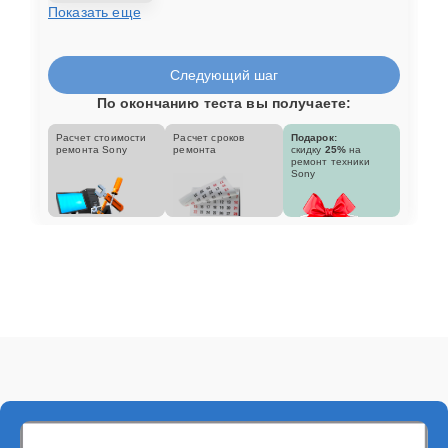
Показать еще
Следующий шаг
По окончанию теста вы получаете:
Расчет стоимости
Расчет сроков
Подарок:
ремонта Sony
ремонта
скидку
25%
на
ремонт техники
Sony