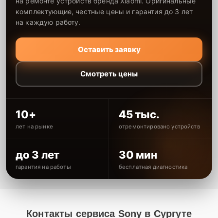
на ремонте устройств бренда Xiaomi. Оригинальные
комплектующие, честные цены и гарантия до 3 лет
на каждую работу.
Оставить заявку
Смотреть цены
10+
45 тыс.
лет на рынке
отремонтировано устройств
до 3 лет
30 мин
гарантия на работы
бесплатная диагностика
Контакты сервиса Sony в Сургуте