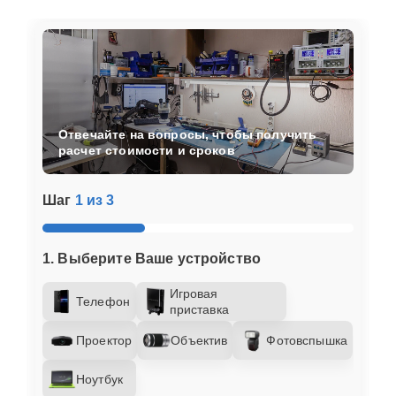
Отвечайте на вопросы, чтобы получить
расчет стоимости и сроков
Шаг
1 из 3
1. Выберите Ваше устройство
Игровая
Телефон
приставка
Проектор
Объектив
Фотовспышка
Ноутбук