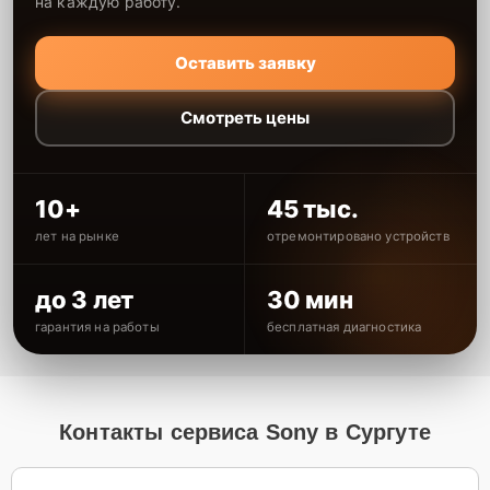
на каждую работу.
Оставить заявку
Смотреть цены
10+
45 тыс.
лет на рынке
отремонтировано устройств
до 3 лет
30 мин
гарантия на работы
бесплатная диагностика
Контакты сервиса Sony в Сургуте