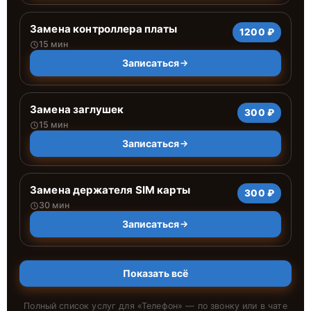
Замена контроллера платы
1200 ₽
15 мин
Записаться
Замена заглушек
300 ₽
15 мин
Записаться
Замена держателя SIM карты
300 ₽
30 мин
Записаться
Показать всё
Полный список услуг для «
Телефон
» — по звонку или в чате