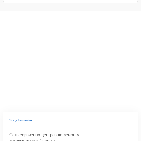
Sonyfixmaster
Сеть сервисных центров по ремонту
техники Sony в Сургуте.