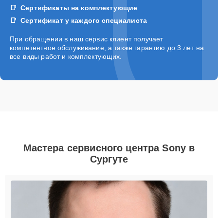
Сертификаты на комплектующие
Сертификат у каждого специалиста
При обращении в наш сервис клиент получает
компетентное обслуживание, а также гарантию до 3 лет на
все виды работ и комплектующих.
Мастера сервисного центра Sony в
Сургуте