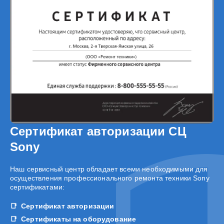
Сертификат авторизации СЦ
Sony
Наш сервисный центр обладает всеми необходимыми для
осуществления профессионального ремонта техники Sony
сертификатами:
Сертификат авторизации
Сертификаты на оборудование