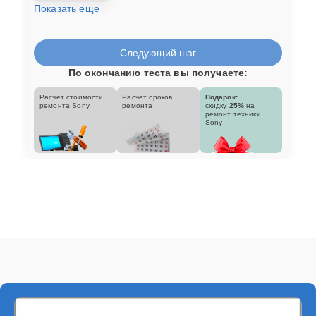
Показать еще
Следующий шаг
По окончанию теста вы получаете:
Расчет стоимости
Расчет сроков
Подарок:
ремонта Sony
ремонта
скидку
25%
на
ремонт техники
Sony