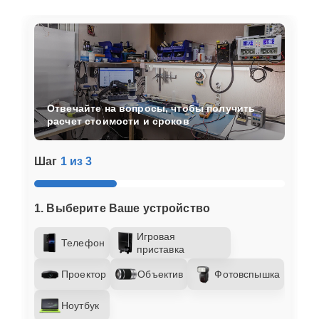
Отвечайте на вопросы, чтобы получить
расчет стоимости и сроков
Шаг
1 из 3
1. Выберите Ваше устройство
Игровая
Телефон
приставка
Проектор
Объектив
Фотовспышка
Ноутбук