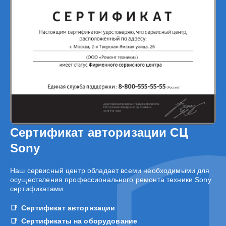
Сертификат авторизации СЦ
Sony
Наш сервисный центр обладает всеми необходимыми для
осуществления профессионального ремонта техники Sony
сертификатами:
Сертификат авторизации
Сертификаты на оборудование