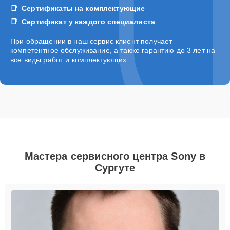
Сертификаты на комплектующие
Сертификат у каждого специалиста
При обращении в наш сервис клиент получает
компетентное обслуживание, а также гарантию до 3 лет на
все виды работ и комплектующих.
Мастера сервисного центра Sony в
Сургуте