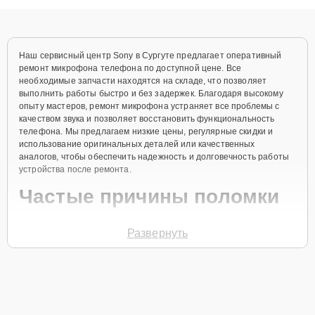
диагностики.
Наш сервисный центр Sony в Сургуте предлагает оперативный
ремонт микрофона телефона по доступной цене. Все
необходимые запчасти находятся на складе, что позволяет
выполнить работы быстро и без задержек. Благодаря высокому
опыту мастеров, ремонт микрофона устраняет все проблемы с
качеством звука и позволяет восстановить функциональность
телефона. Мы предлагаем низкие цены, регулярные скидки и
использование оригинальных деталей или качественных
аналогов, чтобы обеспечить надежность и долговечность работы
устройства после ремонта.
Частые причины поломки
Попадание влаги внутрь корпуса.
Развернуть
Механические повреждения устройства.
Износ со временем.
Засорение микрофона пылью и грязью.
Неисправности программного обеспечения.