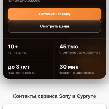
на каждую работу.
Оставить заявку
Смотреть цены
10+
45 тыс.
лет на рынке
отремонтировано устройств
до 3 лет
30 мин
гарантия на работы
бесплатная диагностика
Контакты сервиса Sony в Сургуте