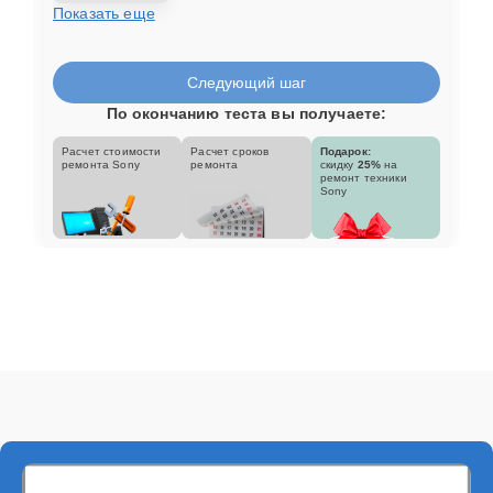
Показать еще
Следующий шаг
По окончанию теста вы получаете:
Расчет стоимости
Расчет сроков
Подарок:
ремонта Sony
ремонта
скидку
25%
на
ремонт техники
Sony