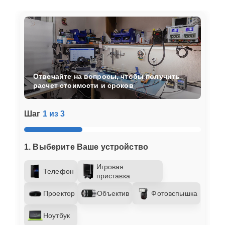
Отвечайте на вопросы, чтобы получить
расчет стоимости и сроков
Шаг
1 из 3
1. Выберите Ваше устройство
Игровая
Телефон
приставка
Проектор
Объектив
Фотовспышка
Ноутбук