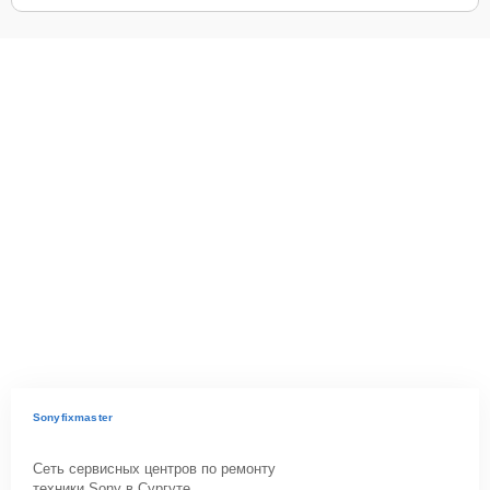
Sonyfixmaster
Сеть сервисных центров по ремонту
техники Sony в Сургуте.