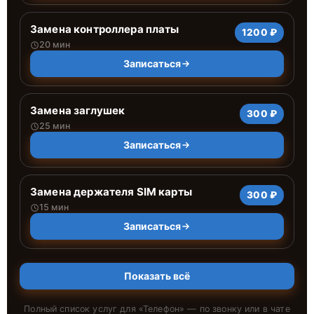
Замена контроллера платы
1200 ₽
20 мин
Записаться
Замена заглушек
300 ₽
25 мин
Записаться
Замена держателя SIM карты
300 ₽
15 мин
Записаться
Показать всё
Полный список услуг для «
Телефон
» — по звонку или в чате