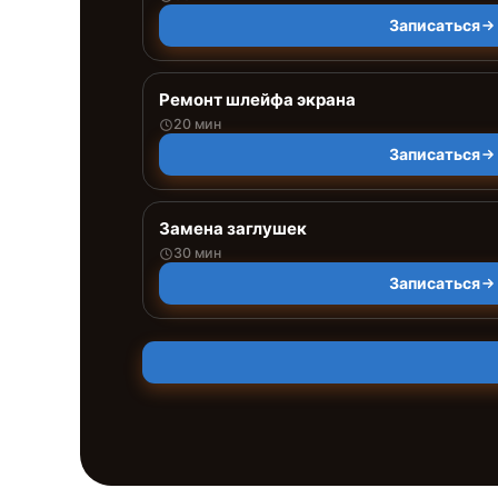
Записаться
Ремонт шлейфа экрана
20 мин
Записаться
Замена заглушек
30 мин
Записаться