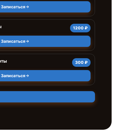
Записаться
ы
1200 ₽
Записаться
рты
300 ₽
Записаться