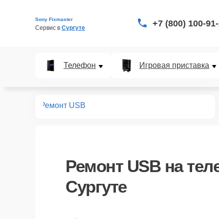
Sony Fixmaster
+7 (800) 100-91
Сервис в 
Сургуте
Телефон
Игровая приставка
телефонов
Ремонт USB
Ремонт USB
на тел
Сургуте