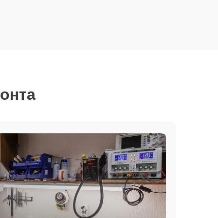
монта