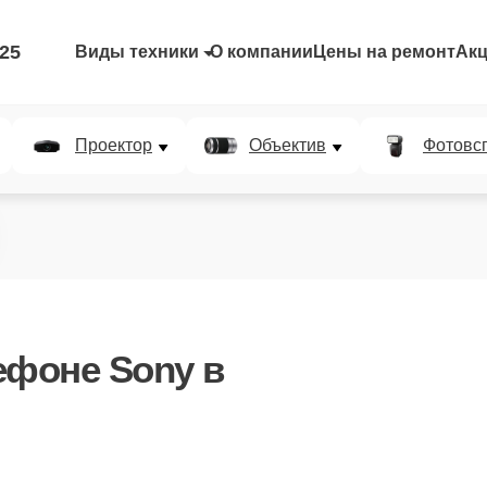
-25
Виды техники
О компании
Цены на ремонт
Ак
Проектор
Объектив
Фотовс
ефоне Sony в