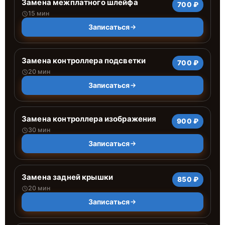
Замена межплатного шлейфа
700 ₽
15 мин
Записаться
Замена контроллера подсветки
700 ₽
20 мин
Записаться
Замена контроллера изображения
900 ₽
30 мин
Записаться
Замена задней крышки
850 ₽
20 мин
Записаться