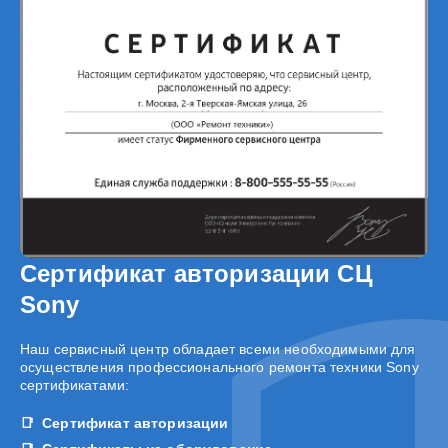
Сертификат авторизации СЦ
Sony
Наш сервисный центр обладает всеми необходимыми для
осуществления профессионального ремонта техники Sony
сертификатами:
Сертификат авторизации