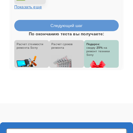
Показать еще
Следующий шаг
По окончанию теста вы получаете:
Расчет стоимости
Расчет сроков
Подарок:
ремонта Sony
ремонта
скидку
25%
на
ремонт техники
Sony