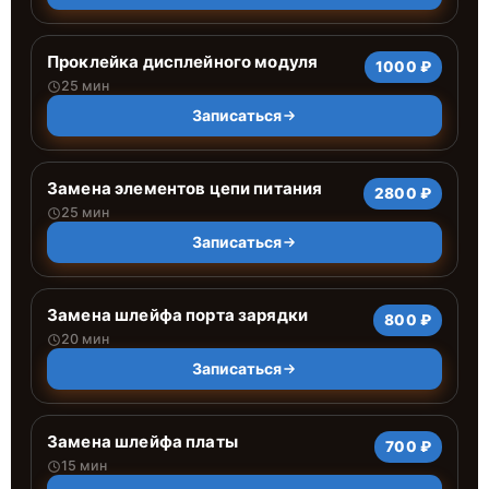
Проклейка дисплейного модуля
1000 ₽
25 мин
Записаться
Замена элементов цепи питания
2800 ₽
25 мин
Записаться
Замена шлейфа порта зарядки
800 ₽
20 мин
Записаться
Замена шлейфа платы
700 ₽
15 мин