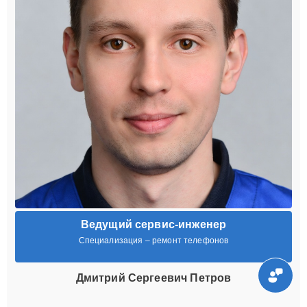
Ведущий сервис-инженер
Специализация – ремонт телефонов
Дмитрий Сергеевич Петров