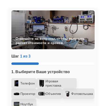
Отвечайте на вопросы, чтобы получить
расчет стоимости и сроков
Шаг
1 из 3
1. Выберите Ваше устройство
Игровая
Телефон
приставка
Проектор
Объектив
Фотовспышка
Ноутбук