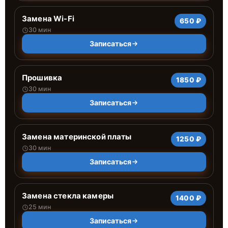
Замена Wi-Fi
650 ₽
30 мин
Записаться
Прошивка
1850 ₽
30 мин
Записаться
Замена материнской платы
1250 ₽
30 мин
Записаться
Замена стекла камеры
1400 ₽
25 мин
Записаться