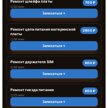
Ремонт шлейфа платы
700 ₽
30 мин
Записаться
Ремонт цепи питания материнской
2800 ₽
платы
30 мин
Записаться
Ремонт держателя SIM
800 ₽
30 мин
Записаться
Ремонт гнезда питания
800 ₽
25 мин
Записаться