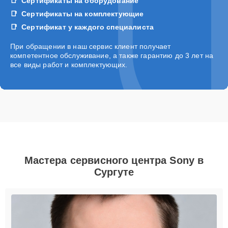
Сертификаты на оборудование
Сертификаты на комплектующие
Сертификат у каждого специалиста
При обращении в наш сервис клиент получает
компетентное обслуживание, а также гарантию до 3 лет на
все виды работ и комплектующих.
Мастера сервисного центра Sony в
Сургуте