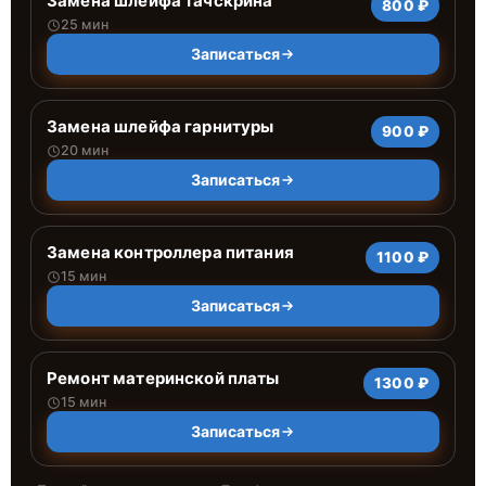
Замена шлейфа тачскрина
800 ₽
25 мин
Записаться
Замена шлейфа гарнитуры
900 ₽
20 мин
Записаться
Замена контроллера питания
1100 ₽
15 мин
Записаться
Ремонт материнской платы
1300 ₽
15 мин
Записаться