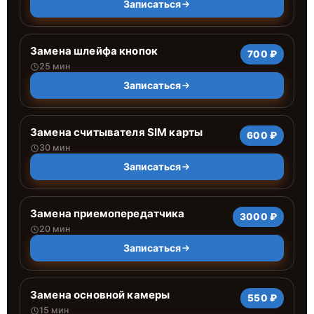
Записаться
Замена шлейфа кнопок
700 ₽
25 мин
Записаться
Замена считывателя SIM карты
600 ₽
30 мин
Записаться
Замена приемопередатчика
3000 ₽
20 мин
Записаться
Замена основной камеры
550 ₽
15 мин