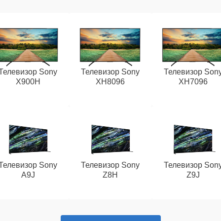
Телевизор Sony
Телевизор Sony
Телевизор Son
X900H
XH8096
XH7096
Телевизор Sony
Телевизор Sony
Телевизор Son
A9J
Z8H
Z9J