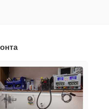
монта