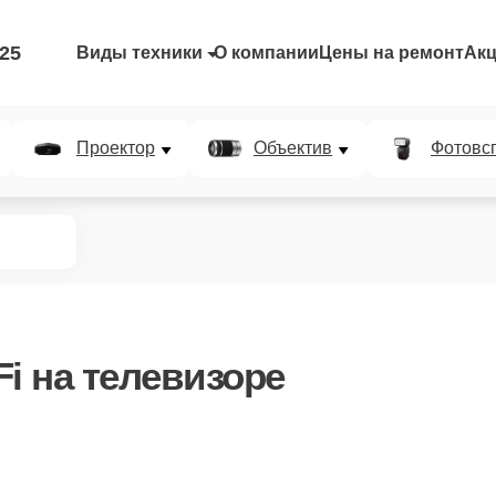
-25
Виды техники
О компании
Цены на ремонт
Ак
Проектор
Объектив
Фотовс
Fi
на телевизоре