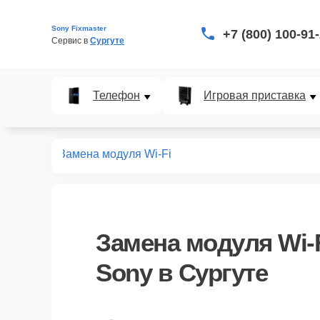
Sony Fixmaster
+7 (800) 100-91
Сервис в 
Сургуте
Телефон
Игровая приставка
левизоров
Замена модуля Wi-Fi
Замена модуля Wi-
Sony в Сургуте