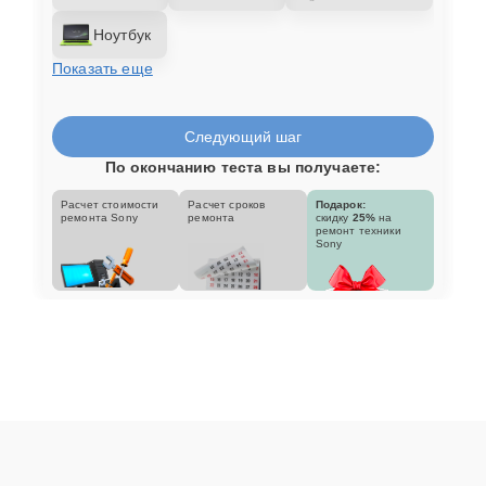
Ноутбук
Показать еще
Следующий шаг
По окончанию теста вы получаете:
Расчет стоимости
Расчет сроков
Подарок:
ремонта Sony
ремонта
скидку
25%
на
ремонт техники
Sony