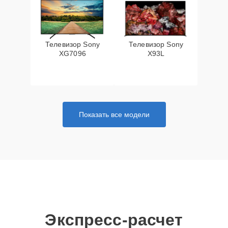
Телевизор Sony
Телевизор Sony
XG7096
X93L
Показать все модели
Экспресс-расчет