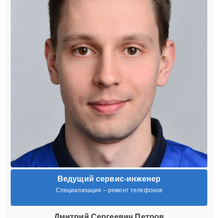
Ведущий сервис-инженер
Специализация – ремонт телефонов
Дмитрий Сергеевич Петров