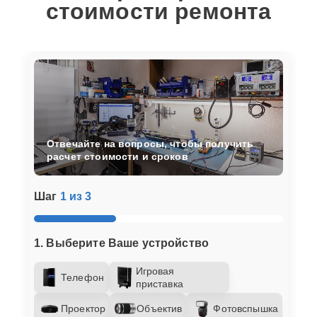
стоимости ремонта
Отвечайте на вопросы, чтобы получить
расчет стоимости и сроков
Шаг
1 из 3
1. Выберите Ваше устройство
Игровая
Телефон
приставка
Проектор
Объектив
Фотовспышка