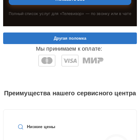
Полный список услуг для «
Телевизор
» — по звонку или в чате
Другая поломка
Мы принимаем к оплате:
Преимущества нашего сервисного центра
Низкие цены