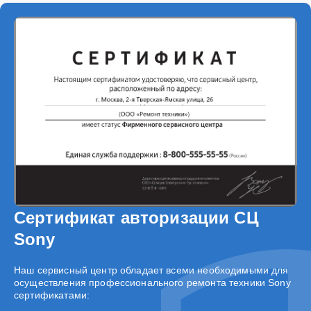
Сертификат авторизации СЦ
Sony
Наш сервисный центр обладает всеми необходимыми для
осуществления профессионального ремонта техники Sony
сертификатами: