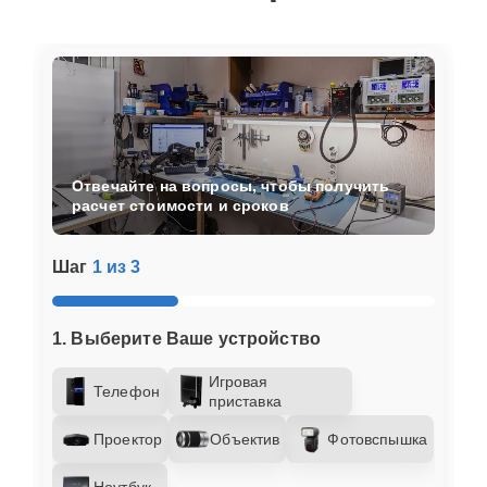
Отвечайте на вопросы, чтобы получить
расчет стоимости и сроков
Шаг
1 из 3
1. Выберите Ваше устройство
Игровая
Телефон
приставка
Проектор
Объектив
Фотовспышка
Ноутбук