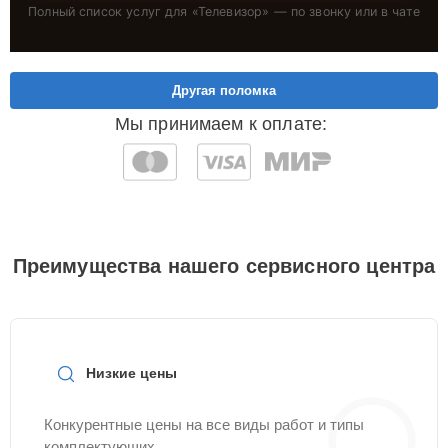
Полный список услуг для «
Телевизор
» — по звонку или в чате
Другая поломка
Мы принимаем к оплате:
Преимущества нашего сервисного центра
Низкие цены
Конкурентные цены на все виды работ и типы
комплектующих