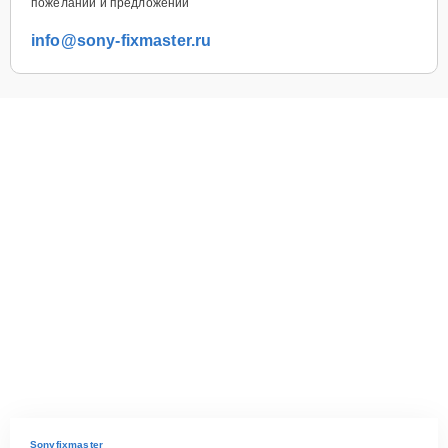
пожеланий и предложений
info@sony-fixmaster.ru
Sonyfixmaster