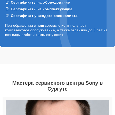
Сертификаты на оборудование
Сертификаты на комплектующие
Сертификат у каждого специалиста
При обращении в наш сервис клиент получает
компетентное обслуживание, а также гарантию до 3 лет на
все виды работ и комплектующих.
Мастера сервисного центра Sony в
Сургуте