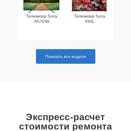
Телевизор Sony
Телевизор Sony
XG7096
X93L
Показать все модели
Экспресс-расчет
стоимости ремонта