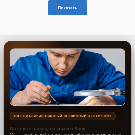
Показать
СПЕЦИАЛИЗИРОВАННЫЙ СЕРВИСНЫЙ ЦЕНТР SONY
Оставьте заявку на ремонт Sony
Мы — сервисный центр, который специализируется