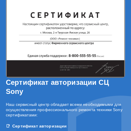
Сертификат авторизации СЦ
Sony
Наш сервисный центр обладает всеми необходимыми для
осуществления профессионального ремонта техники Sony
сертификатами:
Сертификат авторизации