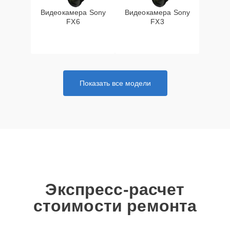
Видеокамера Sony
Видеокамера Sony
FX6
FX3
Показать все модели
Экспресс-расчет
стоимости ремонта