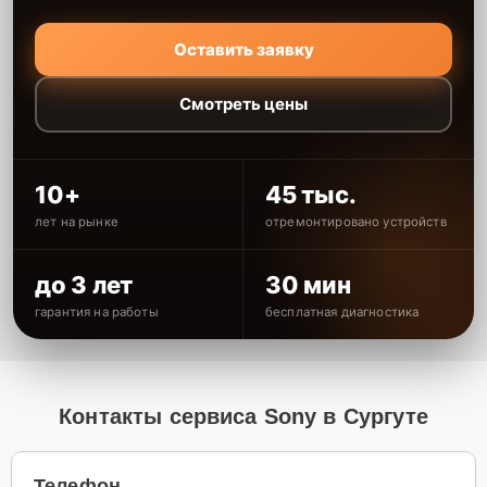
Оставить заявку
Смотреть цены
10+
45 тыс.
лет на рынке
отремонтировано устройств
до 3 лет
30 мин
гарантия на работы
бесплатная диагностика
Контакты сервиса Sony в Сургуте
Телефон