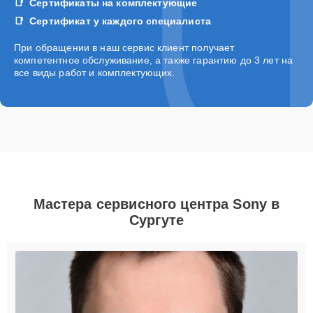
Сертификаты на комплектующие
Сертификат у каждого специалиста
При обращении в наш сервис клиент получает
компетентное обслуживание, а также гарантию до 3 лет на
все виды работ и комплектующих.
Мастера сервисного центра Sony в
Сургуте