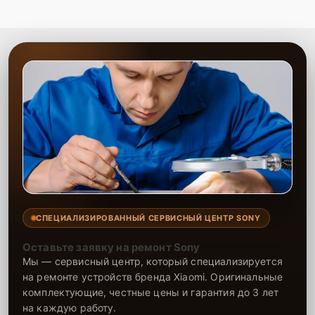
всех моделей. Опытные мастера оперативно устранят любые
проблемы, связанные с записью звука, предоставив гарантию на
выполненные работы и установленные запчасти. Обращайтесь за
помощью и получите квалифицированное решение.
СПЕЦИАЛИЗИРОВАННЫЙ СЕРВИСНЫЙ ЦЕНТР SONY
Оставьте заявку на ремонт Sony
Мы — сервисный центр, который специализируется
на ремонте устройств бренда Xiaomi. Оригинальные
комплектующие, честные цены и гарантия до 3 лет
на каждую работу.