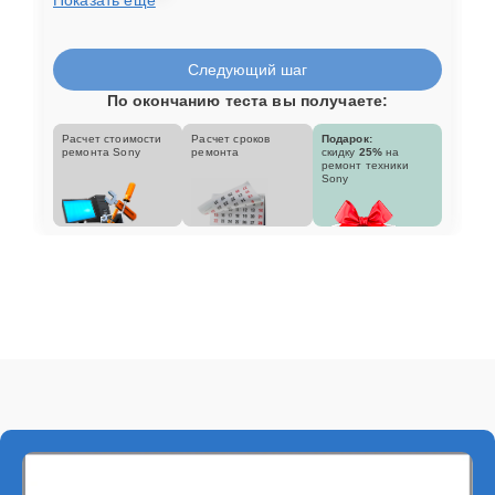
Следующий шаг
По окончанию теста вы получаете:
Расчет стоимости
Расчет сроков
Подарок:
ремонта Sony
ремонта
скидку
25%
на
ремонт техники
Sony