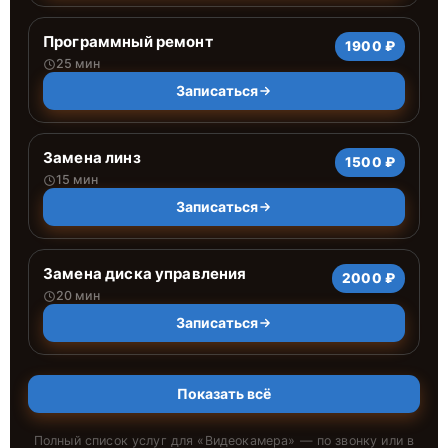
Программный ремонт
1900 ₽
25 мин
Записаться
Замена линз
1500 ₽
15 мин
Записаться
Замена диска управления
2000 ₽
20 мин
Записаться
Показать всё
Полный список услуг для «
Видеокамера
» — по звонку или в