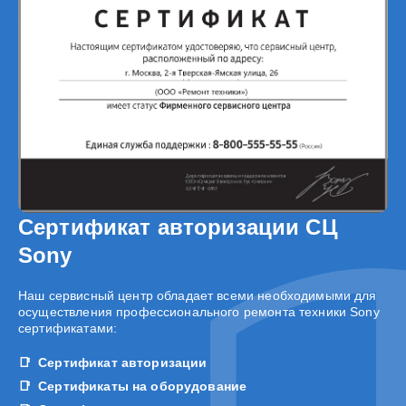
Сертификат авторизации СЦ
Sony
Наш сервисный центр обладает всеми необходимыми для
осуществления профессионального ремонта техники Sony
сертификатами:
Сертификат авторизации
Сертификаты на оборудование