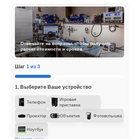
Отвечайте на вопросы, чтобы получить
расчет стоимости и сроков
Шаг
1 из 3
1. Выберите Ваше устройство
Игровая
Телефон
приставка
Проектор
Объектив
Фотовспышка
Ноутбук
Показать еще