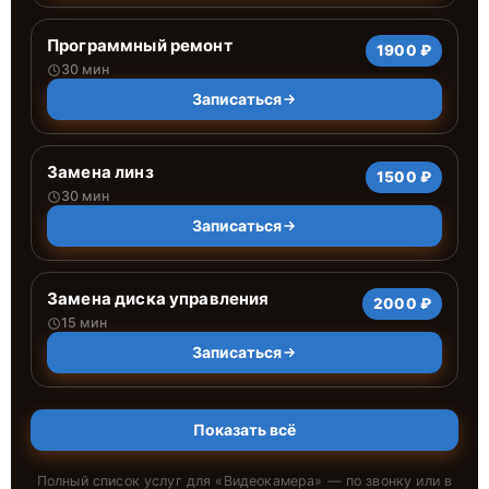
Программный ремонт
1900 ₽
30 мин
Записаться
Замена линз
1500 ₽
30 мин
Записаться
Замена диска управления
2000 ₽
15 мин
Записаться
Показать всё
Полный список услуг для «
Видеокамера
» — по звонку или в