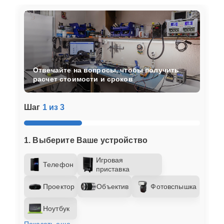
Отвечайте на вопросы, чтобы получить
расчет стоимости и сроков
Шаг
1 из 3
1. Выберите Ваше устройство
Игровая
Телефон
приставка
Проектор
Объектив
Фотовспышка
Ноутбук
Показать еще