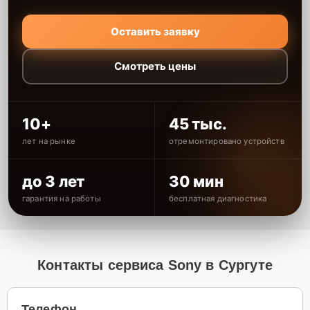
Оставить заявку
Смотреть цены
10+
45 тыс.
лет на рынке
отремонтировано устройств
до 3 лет
30 мин
гарантия на работы
бесплатная диагностика
Контакты сервиса Sony в Сургуте
Телефон