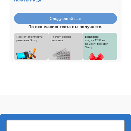
Следующий шаг
По окончанию теста вы получаете:
Расчет стоимости
Расчет сроков
Подарок:
ремонта Sony
ремонта
скидку
25%
на
ремонт техники
Sony