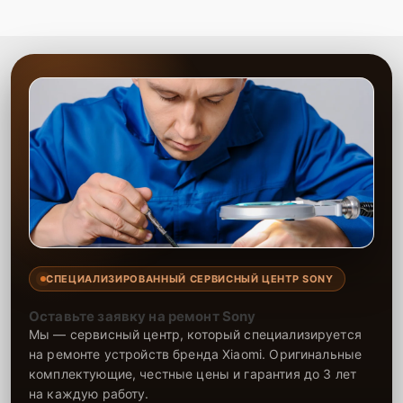
мастеров и использованию качественных запчастей,
оборудование будет исправно работать долгие годы.
Обращайтесь к нам для профессионального обслуживания вашей
техники!
СПЕЦИАЛИЗИРОВАННЫЙ СЕРВИСНЫЙ ЦЕНТР SONY
Оставьте заявку на ремонт Sony
Мы — сервисный центр, который специализируется
на ремонте устройств бренда Xiaomi. Оригинальные
комплектующие, честные цены и гарантия до 3 лет
на каждую работу.