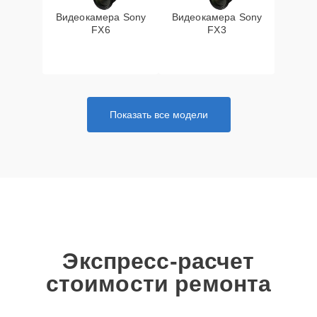
Видеокамера Sony
Видеокамера Sony
FX6
FX3
Показать все модели
Экспресс-расчет
стоимости ремонта