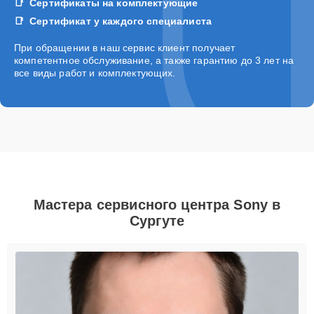
Сертификаты на комплектующие
Сертификат у каждого специалиста
При обращении в наш сервис клиент получает
компетентное обслуживание, а также гарантию до 3 лет на
все виды работ и комплектующих.
Мастера сервисного центра Sony в
Сургуте