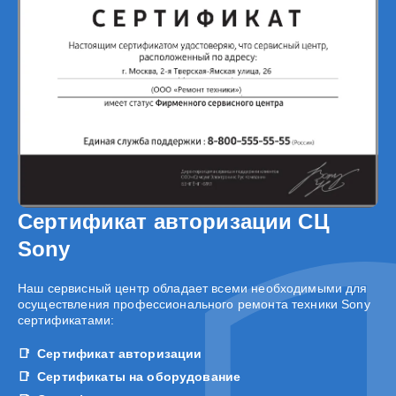
Сертификат авторизации СЦ
Sony
Наш сервисный центр обладает всеми необходимыми для
осуществления профессионального ремонта техники Sony
сертификатами:
Сертификат авторизации
Сертификаты на оборудование