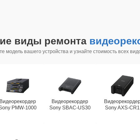
гие виды ремонта
видеорек
е модель вашего устройства и узнайте стоимость всех вид
Видеорекордер
Видеорекордер
Видеорекорде
Sony PMW-1000
Sony SBAC-US30
Sony AXS-CR1