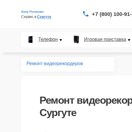
Sony Fixmaster
+7 (800) 100-91
Сервис в 
Сургуте
Телефон
Игровая приставка
Главная
Ремонт видеорекордеров
Ремонт
видеорекор
Сургуте