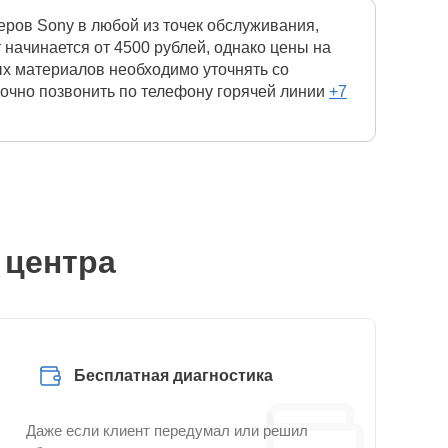
ров Sony в любой из точек обслуживания,
начинается от 4500 рублей, однако цены на
ых материалов необходимо уточнять со
точно позвонить по телефону горячей линии
+7
 центра
Бесплатная диагностика
Даже если клиент передумал или решил