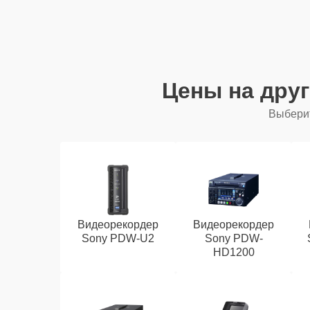
Цены на дру
Выберит
Видеорекордер
Видеорекордер
Sony PDW-U2
Sony PDW-
HD1200