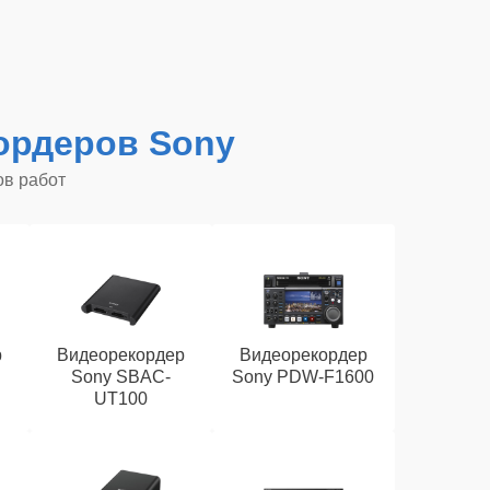
ордеров Sony
ов работ
р
Видеорекордер
Видеорекордер
Sony SBAC-
Sony PDW-F1600
UT100