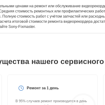
ельными ценами на ремонт или обслуживание видеорекорде
Средняя стоимость ремонтных или профилактических работ 
. Полную стоимость работ с учётом запчастей или расходн
расчета итоговой стоимости ремонта видеорекордера доста
айте Sony-Fixmaster.
щества нашего сервисного
Ремонт за 1 день
В 95% случаев ремонт производится в день