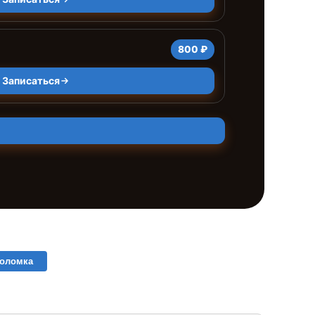
800 ₽
Записаться
поломка