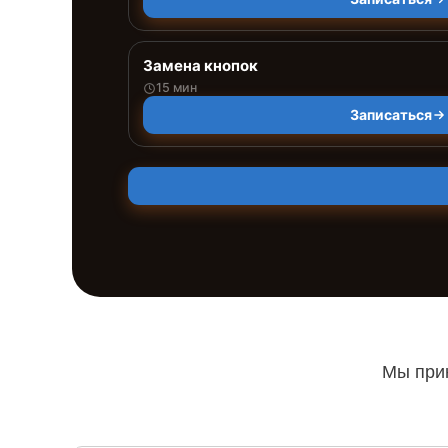
Замена кнопок
15 мин
Записаться
Мы прин