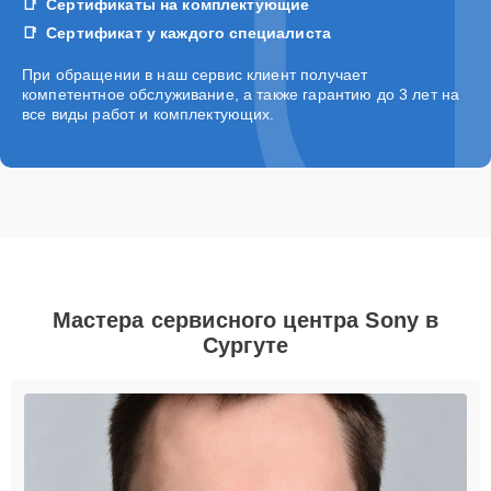
Сертификаты на комплектующие
Сертификат у каждого специалиста
При обращении в наш сервис клиент получает
компетентное обслуживание, а также гарантию до 3 лет на
все виды работ и комплектующих.
Мастера сервисного центра Sony в
Сургуте