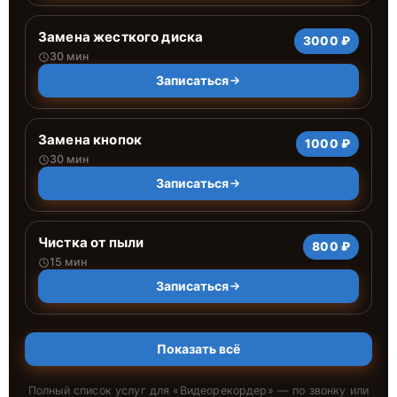
Замена жесткого диска
3000 ₽
30 мин
Записаться
Замена кнопок
1000 ₽
30 мин
Записаться
Чистка от пыли
800 ₽
15 мин
Записаться
Показать всё
Полный список услуг для «
Видеорекордер
» — по звонку или