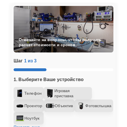
Отвечайте на вопросы, чтобы получить
расчет стоимости и сроков
Шаг
1 из 3
1. Выберите Ваше устройство
Игровая
Телефон
приставка
Проектор
Объектив
Фотовспышка
Ноутбук
Показать еще