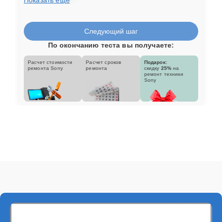
Следующий шаг
По окончанию теста вы получаете:
Расчет стоимости
Расчет сроков
Подарок:
ремонта Sony
ремонта
скидку
25%
на
ремонт техники
Sony