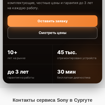
комплектующие, честные цены и гарантия до 3 лет
на каждую работу.
Оставить заявку
Смотреть цены
10+
45 тыс.
лет на рынке
отремонтировано устройств
до 3 лет
30 мин
гарантия на работы
бесплатная диагностика
Контакты сервиса Sony в Сургуте