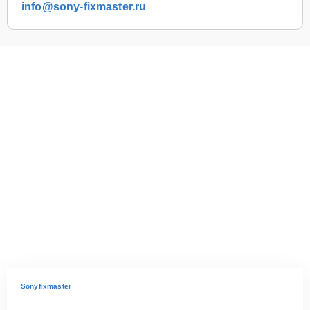
info@sony-fixmaster.ru
Sonyfixmaster