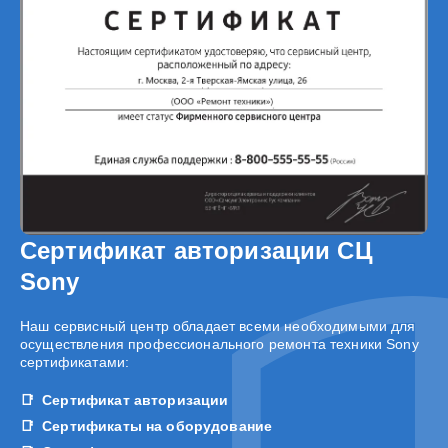
Сертификат авторизации СЦ
Sony
Наш сервисный центр обладает всеми необходимыми для
осуществления профессионального ремонта техники Sony
сертификатами:
Сертификат авторизации
Сертификаты на оборудование