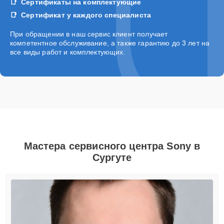
Сертификаты на комплектующие
Сертификат у каждого специалиста
При обращении в наш сервис клиент получает
компетентное обслуживание, а также гарантию до 3 лет на
все виды работ и комплектующих.
Мастера сервисного центра Sony в
Сургуте