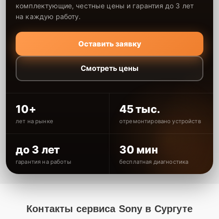
комплектующие, честные цены и гарантия до 3 лет
на каждую работу.
Оставить заявку
Смотреть цены
10+
45 тыс.
лет на рынке
отремонтировано устройств
до 3 лет
30 мин
гарантия на работы
бесплатная диагностика
Контакты сервиса Sony в Сургуте