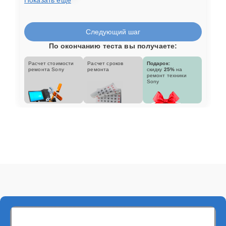
Следующий шаг
По окончанию теста вы получаете:
Расчет стоимости
Расчет сроков
Подарок:
ремонта Sony
ремонта
скидку
25%
на
ремонт техники
Sony