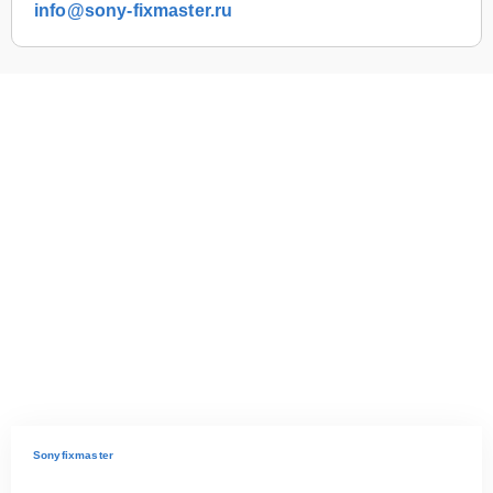
info@sony-fixmaster.ru
Sonyfixmaster