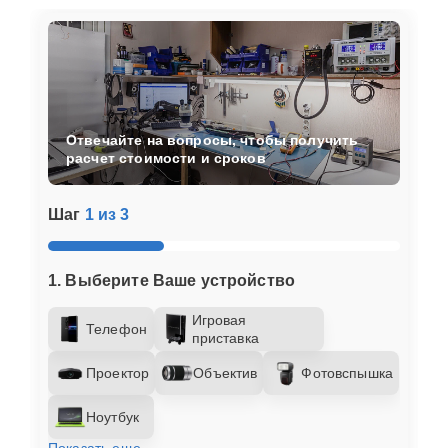
Отвечайте на вопросы, чтобы получить
расчет стоимости и сроков
Шаг
1 из 3
1. Выберите Ваше устройство
Игровая
Телефон
приставка
Проектор
Объектив
Фотовспышка
Ноутбук
Показать еще