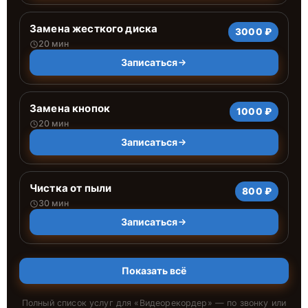
Замена жесткого диска
3000 ₽
20 мин
Записаться
Замена кнопок
1000 ₽
20 мин
Записаться
Чистка от пыли
800 ₽
30 мин
Записаться
Показать всё
Полный список услуг для «
Видеорекордер
» — по звонку или