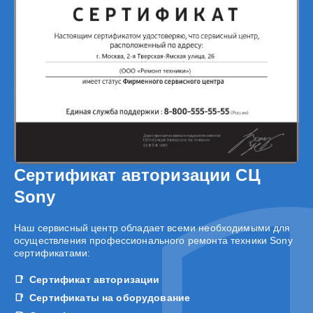
Сертификат авторизации СЦ
Sony
Наш сервисный центр обладает всеми необходимыми для
осуществления профессионального ремонта техники Sony
сертификатами:
Сертификат авторизации
Сертификаты на оборудование